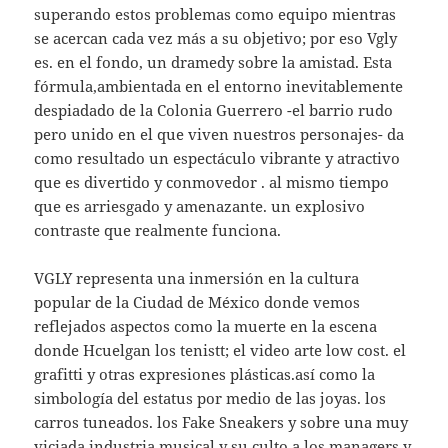
superando estos problemas como equipo mientras
se acercan cada vez más a su objetivo; por eso Vgly
es. en el fondo, un dramedy sobre la amistad. Esta
fórmula,ambientada en el entorno inevitablemente
despiadado de la Colonia Guerrero -el barrio rudo
pero unido en el que viven nuestros personajes- da
como resultado un espectáculo vibrante y atractivo
que es divertido y conmovedor . al mismo tiempo
que es arriesgado y amenazante. un explosivo
contraste que realmente funciona.
VGLY representa una inmersión en la cultura
popular de la Ciudad de México donde vemos
reflejados aspectos como la muerte en la escena
donde Hcuelgan los tenistt; el video arte low cost. el
grafitti y otras expresiones plásticas.así como la
simbología del estatus por medio de las joyas. los
carros tuneados. los Fake Sneakers y sobre una muy
viciada industria musical y su culto a los managers y