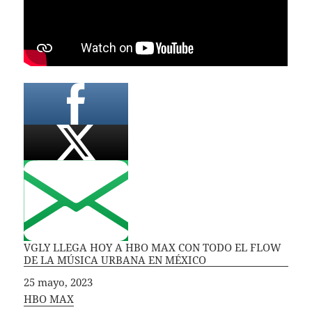
VGLY LLEGA HOY A HBO MAX CON TODO EL FLOW
DE LA MÚSICA URBANA EN MÉXICO
Fecha
25 mayo, 2023
In relation to
HBO MAX