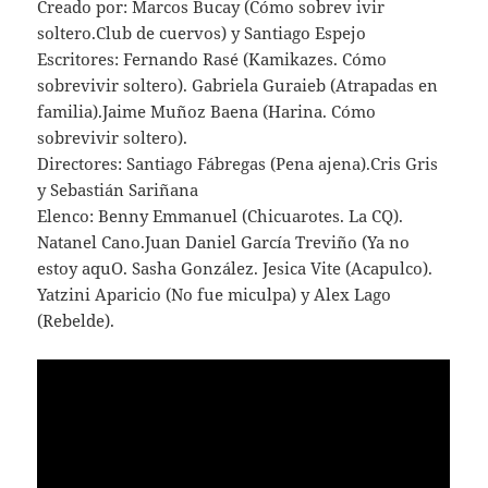
Creado por: Marcos Bucay (Cómo sobrev ivir
soltero.Club de cuervos) y Santiago Espejo
Escritores: Fernando Rasé (Kamikazes. Cómo
sobrevivir soltero). Gabriela Guraieb (Atrapadas en
familia).Jaime Muñoz Baena (Harina. Cómo
sobrevivir soltero).
Directores: Santiago Fábregas (Pena ajena).Cris Gris
y Sebastián Sariñana
Elenco: Benny Emmanuel (Chicuarotes. La CQ).
Natanel Cano.Juan Daniel García Treviño (Ya no
estoy aquO. Sasha González. Jesica Vite (Acapulco).
Yatzini Aparicio (No fue miculpa) y Alex Lago
(Rebelde).