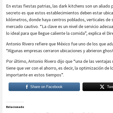
En estas fiestas patrias, las dark kitchens son un aliado p
secreto es que estos establecimientos deben estar ubica
kilómetros, donde haya centros poblados, verticales de s
mercado cautivo. “La clave es un nivel de servicio adecu
lo ideal para que llegue caliente la comida”, explica el Di
Antonio Rivero refiere que México fue uno de los que ad
“Algunas empresas cerraron ubicaciones y abrieron ghost
Por último, Antonio Rivero dijo que “una de las ventaja
tiene que ver con el ahorro, es decir, la optimización de
importante en estos tiempos”.
Share on Facebook
Twe
Relacionado