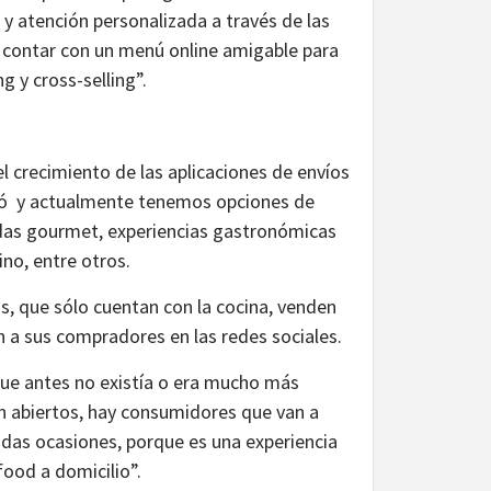
 y atención personalizada a través de las
 contar con un menú online amigable para
g y cross-selling”.
el crecimiento de las aplicaciones de envíos
leró y actualmente tenemos opciones de
das gourmet, experiencias gastronómicas
tino, entre otros.
s, que sólo cuentan con la cocina, venden
 a sus compradores en las redes sociales.
ue antes no existía o era mucho más
én abiertos, hay consumidores que van a
das ocasiones, porque es una experiencia
food a domicilio”.