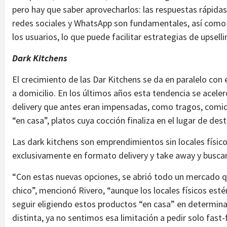
pero hay que saber aprovecharlos: las respuestas rápidas
redes sociales y WhatsApp son fundamentales, así como
los usuarios, lo que puede facilitar estrategias de upsellin
Dark Kitchens
El crecimiento de las Dar Kitchens se da en paralelo con 
a domicilio. En los últimos años esta tendencia se ace
delivery que antes eran impensadas, como tragos, comi
“en casa”, platos cuya cocción finaliza en el lugar de des
Las dark kitchens son emprendimientos sin locales físico
exclusivamente en formato delivery y take away y buscan
“Con estas nuevas opciones, se abrió todo un mercado q
chico”, mencionó Rivero, “aunque los locales físicos est
seguir eligiendo estos productos “en casa” en determina
distinta, ya no sentimos esa limitación a pedir solo fast-