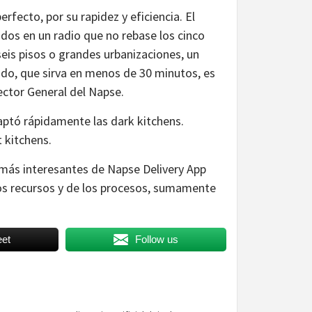
erfecto, por su rapidez y eficiencia. El
dos en un radio que no rebase los cinco
eis pisos o grandes urbanizaciones, un
ado, que sirva en menos de 30 minutos, es
rector General del Napse.
aptó rápidamente las dark kitchens.
 kitchens.
s más interesantes de Napse Delivery App
 los recursos y de los procesos, sumamente
et
Follow us