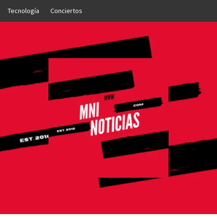
Tecnología
Conciertos
OTICIAS
NTO