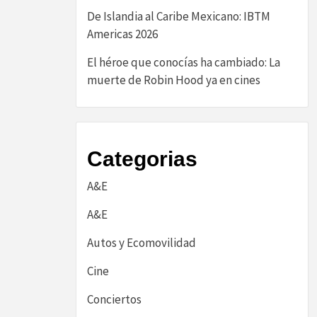
De Islandia al Caribe Mexicano: IBTM
Americas 2026
El héroe que conocías ha cambiado: La
muerte de Robin Hood ya en cines
Categorias
A&E
A&E
Autos y Ecomovilidad
Cine
Conciertos