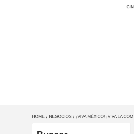
CIN
HOME
NEGOCIOS
¡VIVA MÉXICO! ¡VIVA LA CO