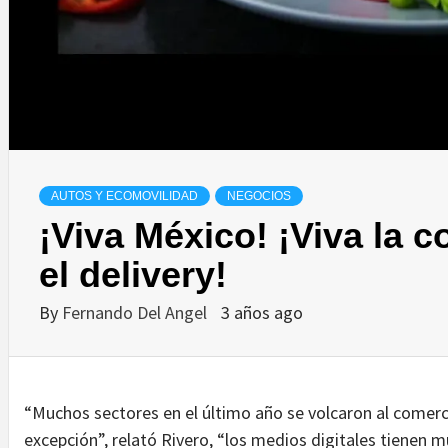
AUTOS Y ECOMOVILIDAD
NEGOCIOS
¡Viva México! ¡Viva la 
el delivery!
By
Fernando Del Angel
3 años ago
“Muchos sectores en el último año se volcaron al comerc
excepción”, relató Rivero, “los medios digitales tienen