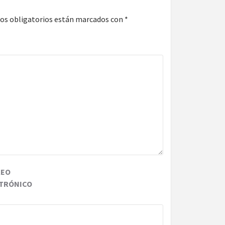
os obligatorios están marcados con
*
REO
TRÓNICO