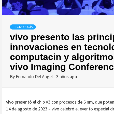
TECNOLOGÍA
vivo presento las princi
innovaciones en tecnolo
computacin y algoritmos
vivo Imaging Conferenc
By
Fernando Del Angel
3 años ago
vivo presentó el chip V3 con procesos de 6 nm, que poten
14 de agosto de 2023 – vivo celebró el evento especial d