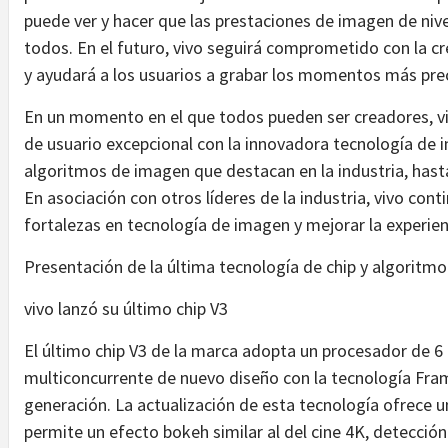
puede ver y hacer que las prestaciones de imagen de niv
todos. En el futuro, vivo seguirá comprometido con la c
y ayudará a los usuarios a grabar los momentos más precia
En un momento en el que todos pueden ser creadores, vi
de usuario excepcional con la innovadora tecnología de 
algoritmos de imagen que destacan en la industria, hasta
En asociación con otros líderes de la industria, vivo co
fortalezas en tecnología de imagen y mejorar la experienc
Presentación de la última tecnología de chip y algoritmo
vivo lanzó su último chip V3
El último chip V3 de la marca adopta un procesador de 6
multiconcurrente de nuevo diseño con la tecnología Fra
generación. La actualización de esta tecnología ofrece u
permite un efecto bokeh similar al del cine 4K, detecci