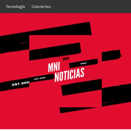
Tecnología
Conciertos
OTICIAS
NTO