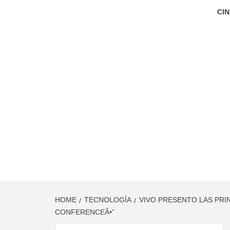
CIN
HOME
TECNOLOGÍA
VIVO PRESENTO LAS PRI
CONFERENCEÂ•ˇ