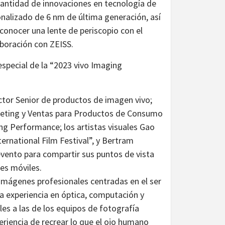
cantidad de innovaciones en tecnología de
onalizado de 6 nm de última generación, así
conocer una lente de periscopio con el
boración con ZEISS.
especial de la “2023 vivo Imaging
ector Senior de productos de imagen vivo;
keting y Ventas para Productos de Consumo
g Performance; los artistas visuales Gao
rnational Film Festival”, y Bertram
 evento para compartir sus puntos de vista
nes móviles.
imágenes profesionales centradas en el ser
 experiencia en óptica, computación y
s a las de los equipos de fotografía
periencia de recrear lo que el ojo humano