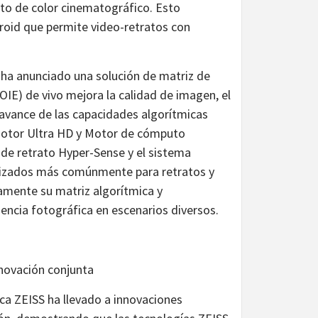
ento de color cinematográfico. Esto
droid que permite video-retratos con
.
 ha anunciado una solución de matriz de
IE) de vivo mejora la calidad de imagen, el
l avance de las capacidades algorítmicas
 Motor Ultra HD y Motor de cómputo
 de retrato Hyper-Sense y el sistema
ilizados más comúnmente para retratos y
amente su matriz algorítmica y
encia fotográfica en escenarios diversos.
novación conjunta
ica ZEISS ha llevado a innovaciones