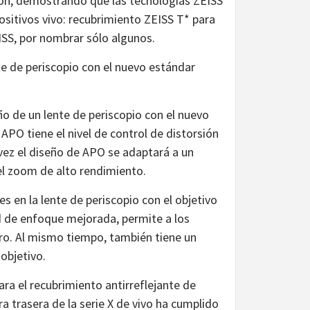
ción, demostrando que las tecnologías ZEISS
ositivos vivo: recubrimiento ZEISS T* para
EISS, por nombrar sólo algunos.
e de periscopio con el nuevo estándar
ño de un lente de periscopio con el nuevo
APO tiene el nivel de control de distorsión
vez el diseño de APO se adaptará a un
el zoom de alto rendimiento.
s en la lente de periscopio con el objetivo
ad de enfoque mejorada, permite a los
ro. Al mismo tiempo, también tiene un
objetivo.
ara el recubrimiento antirreflejante de
a trasera de la serie X de vivo ha cumplido