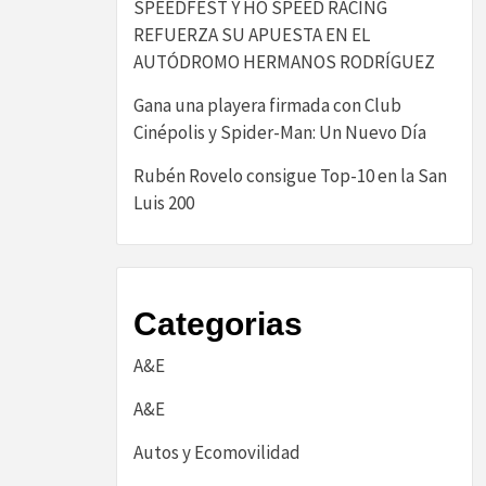
SPEEDFEST Y HO SPEED RACING
REFUERZA SU APUESTA EN EL
AUTÓDROMO HERMANOS RODRÍGUEZ
Gana una playera firmada con Club
Cinépolis y Spider-Man: Un Nuevo Día
Rubén Rovelo consigue Top-10 en la San
Luis 200
Categorias
A&E
A&E
Autos y Ecomovilidad