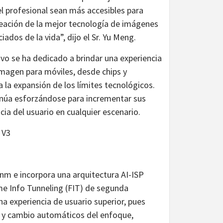
el profesional sean más accesibles para
reación de la mejor tecnología de imágenes
dos de la vida”, dijo el Sr. Yu Meng.
vo se ha dedicado a brindar una experiencia
imagen para móviles, desde chips y
 la expansión de los límites tecnológicos.
ntinúa esforzándose para incrementar sus
ia del usuario en cualquier escenario.
 V3
 nm e incorpora una arquitectura AI-ISP
me Info Tunneling (FIT) de segunda
na experiencia de usuario superior, pues
ón y cambio automáticos del enfoque,