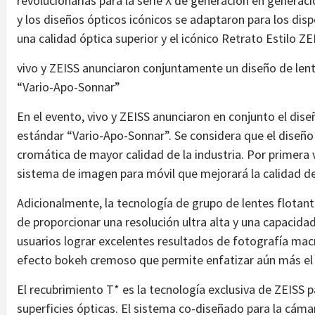
revolucionarias para la serie X de generación en genera
y los diseños ópticos icónicos se adaptaron para los disp
una calidad óptica superior y el icónico Retrato Estilo Z
vivo y ZEISS anunciaron conjuntamente un diseño de lent
“Vario-Apo-Sonnar”
En el evento, vivo y ZEISS anunciaron en conjunto el dise
estándar “Vario-Apo-Sonnar”. Se considera que el diseño 
cromática de mayor calidad de la industria. Por primera 
sistema de imagen para móvil que mejorará la calidad d
Adicionalmente, la tecnología de grupo de lentes flotante
de proporcionar una resolución ultra alta y una capacid
usuarios lograr excelentes resultados de fotografía mac
efecto bokeh cremoso que permite enfatizar aún más el 
El recubrimiento T* es la tecnología exclusiva de ZEISS p
superficies ópticas. El sistema co-diseñado para la cámar