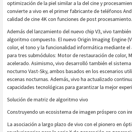
optimización de la piel similar a la del cine y procesami
convierte a vivo en el primer fabricante de teléfonos An
calidad de cine 4K con funciones de post procesamiento
Además del lanzamiento del nuevo chip V3, vivo también
algoritmo compuesto. El nuevo Origin Imaging Engine (VO
color, el tono y la funcionalidad informática mediante e
para tres submódulos: Motor de restauración de color,
acelerado. Asimismo, vivo desarrolló también el sistema
nocturno Vast-Sky, ambos basados en los escenarios ut
escenas nocturnas. Además, vivo ha actualizado continu
capacidades tecnológicas para garantizar la mejor experi
Solución de matriz de algoritmo vivo
Construyendo un ecosistema de imagen próspero con in
La asociación a largo plazo de vivo con el pionero en ópt