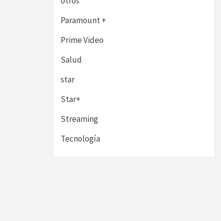
otros
Paramount +
Prime Video
Salud
star
Star+
Streaming
Tecnología