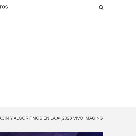
TOS
IN Y ALGORITMOS EN LA Â•˛2023 VIVO IMAGING