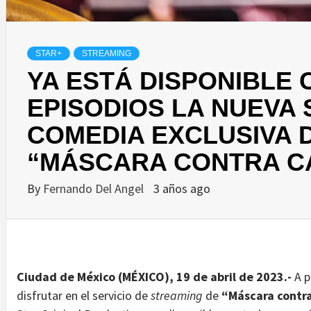
STAR+
STREAMING
YA ESTÁ DISPONIBLE
EPISODIOS LA NUEVA 
COMEDIA EXCLUSIVA 
“MÁSCARA CONTRA C
By
Fernando Del Angel
3 años ago
Ciudad de México (MÉXICO),
19 de abril de 2023
.-
A p
disfrutar en el servicio de
streaming
de
“Máscara contra