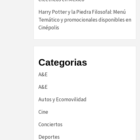
Harry Potter y la Piedra Filosofal: Menú
Temático y promocionales disponibles en
Cinépolis
Categorias
A&E
A&E
Autos y Ecomovilidad
Cine
Conciertos
Deportes