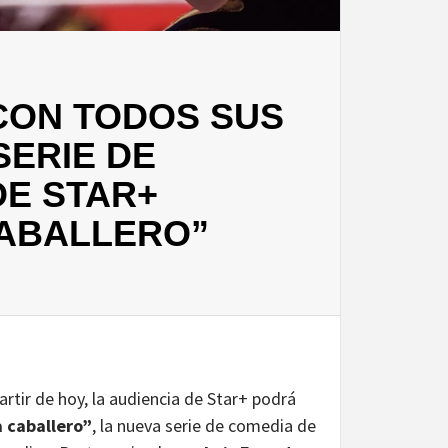
 CON TODOS SUS
SERIE DE
DE STAR+
ABALLERO”
artir de hoy, la audiencia de Star+ podrá
 caballero”
, la nueva serie de comedia de