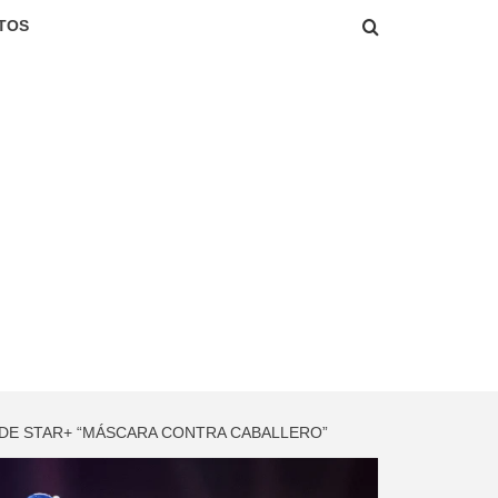
TOS
A DE STAR+ “MÁSCARA CONTRA CABALLERO”