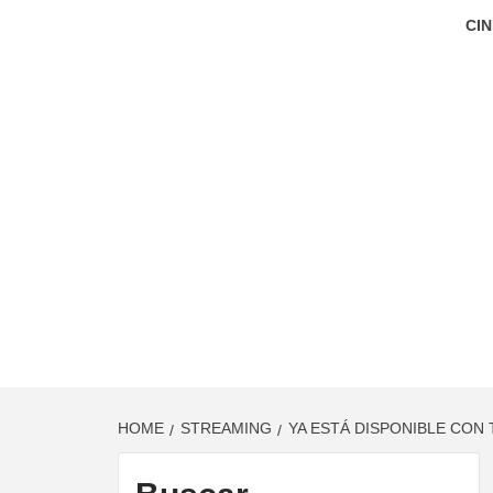
CIN
HOME
STREAMING
YA ESTÁ DISPONIBLE CON