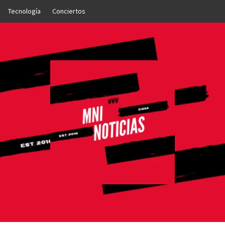
Tecnología
Conciertos
OTICIAS
NTO