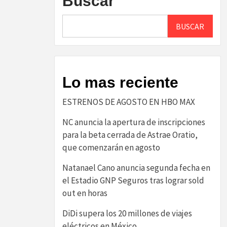
Buscar
BUSCAR
Lo mas reciente
ESTRENOS DE AGOSTO EN HBO MAX
NC anuncia la apertura de inscripciones
para la beta cerrada de Astrae Oratio,
que comenzarán en agosto
Natanael Cano anuncia segunda fecha en
el Estadio GNP Seguros tras lograr sold
out en horas
DiDi supera los 20 millones de viajes
eléctricos en México