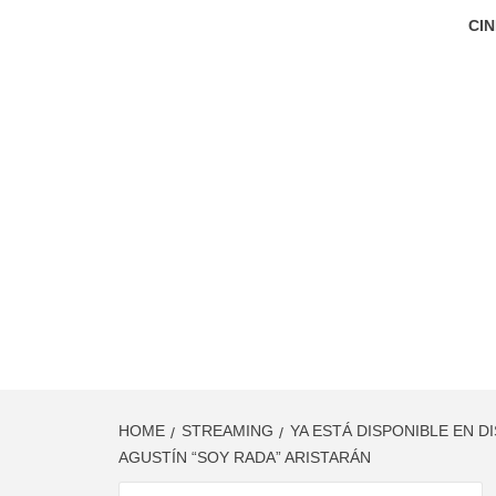
CIN
HOME
STREAMING
YA ESTÁ DISPONIBLE EN D
AGUSTÍN “SOY RADA” ARISTARÁN