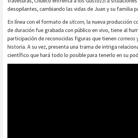
travesuras, Chueco enfrenta a los Gustozzi a situacione
desopilantes, cambiando las vidas de Juan y su familia 
En línea con el formato de
sitcom,
la nueva producción c
de duración fue grabada con público en vivo, tiene al h
participación de reconocidas figuras que tienen
cameos
historia. A su vez, presenta una trama de intriga relacio
científico que hará todo lo posible para tenerlo en su pod