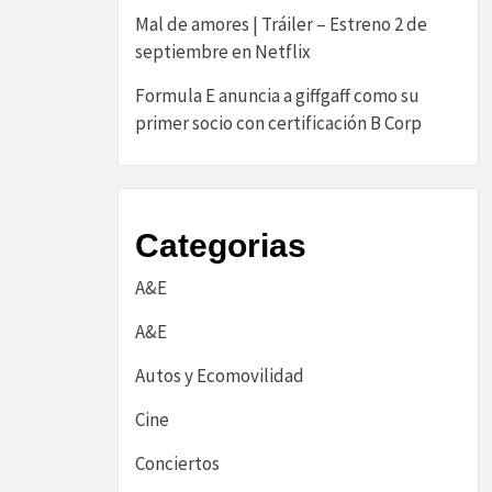
Mal de amores | Tráiler – Estreno 2 de
septiembre en Netflix
​Formula E anuncia a giffgaff como su
primer socio con certificación B Corp​
Categorias
A&E
A&E
Autos y Ecomovilidad
Cine
Conciertos