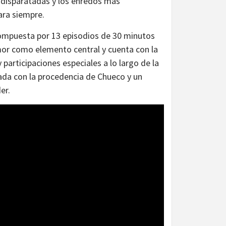
s disparatadas y los enredos más
para siempre.
ompuesta por 13 episodios de 30 minutos
umor como elemento central y cuenta con la
y participaciones especiales a lo largo de la
nada con la procedencia de Chueco y un
er.