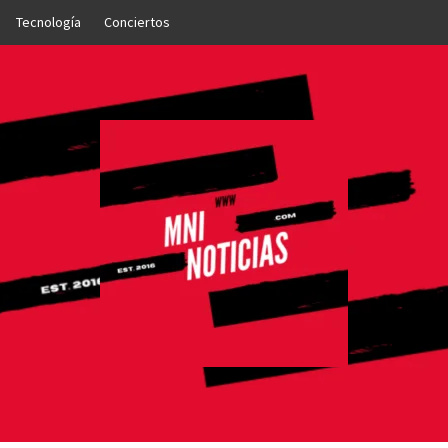
Tecnología
Conciertos
OTICIAS
NTO