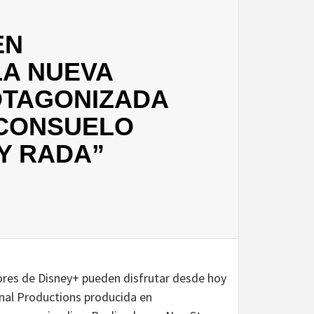
EN
 LA NUEVA
OTAGONIZADA
 CONSUELO
Y RADA”
ores de Disney+ pueden disfrutar desde hoy
inal Productions producida en