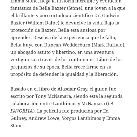
Emma Stone, llega la historia increíble y evolución
fantástica de Bella Baxter (Stone), una joven a la que
el brillante y poco ortodoxo científico Dr. Godwin
Baxter (Willem Dafoe) le devuelve la vida. Bajo la
protección de Baxter, Bella está ansiosa por
aprender. Deseosa de la experiencia que le falta,
Bella huye con Duncan Wedderburn (Mark Ruffalo),
un abogado astuto y libertino, en una aventura
vertiginosa a través de los continentes. Libre de los
prejuicios de su época, Bella crece firme en su
propósito de defender la igualdad y la liberación.
Basado en el libro de Alasdair Gray, el guion fue
escrito por Tony McNamara, siendo esta la segunda
colaboración entre Lanthimos y McNamara (
LA
FAVORITA
). La película fue producida por Ed
Guiney, Andrew Lowe, Yorgos Lanthimos y Emma
Stone.