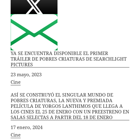
YA SE ENCUENTRA DISPONIBLE EL PRIMER
TRÁILER DE POBRES CRIATURAS DE SEARCHLIGHT
PICTURES
Fecha
23 mayo, 2023
In relation to
Cine
ASÍ SE CONSTRUYÓ EL SINGULAR MUNDO DE
POBRES CRIATURAS, LA NUEVA Y PREMIADA
PELÍCULA DE YORGOS LANTHIMOS QUE LLEGA A
LOS CINES EL 25 DE ENERO CON UN PREESTRENO EN
SALAS SELECTAS A PARTIR DEL 18 DE ENERO
Fecha
17 enero, 2024
In relation to
Cine