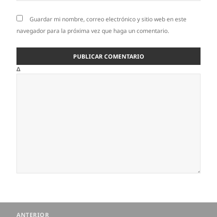
Guardar mi nombre, correo electrónico y sitio web en este
navegador para la próxima vez que haga un comentario.
Δ
Navegación
ANTERIOR