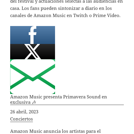
del festival y actuaciones selectas a las audiencias en
casa. Los fans pueden sintonizar a diario en los
canales de Amazon Music en Twitch o Prime Video.
Amazon Music presenta Primavera Sound en
exclusiva 🎶
Fecha
26 abril, 2023
In relation to
Conciertos
Amazon Music anuncia los artistas para el