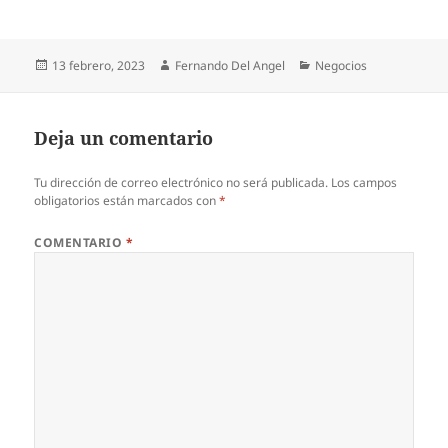
Publicado
Autor
Categorías
13 febrero, 2023
Fernando Del Angel
Negocios
el
Deja un comentario
Tu dirección de correo electrónico no será publicada.
Los campos
obligatorios están marcados con
*
COMENTARIO
*