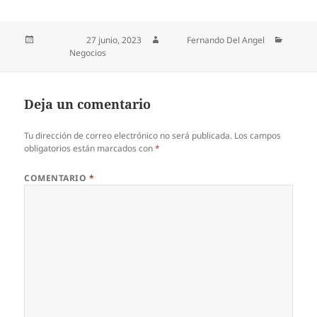
Publicado el
27 junio, 2023
Autor
Fernando Del Angel
Categorías
Negocios
Deja un comentario
Tu dirección de correo electrónico no será publicada.
Los campos
obligatorios están marcados con
*
COMENTARIO
*