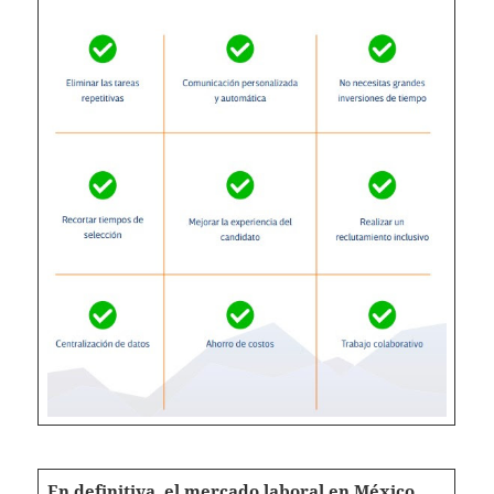
En definitiva, el mercado laboral en México