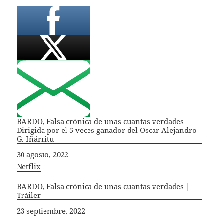
BARDO, Falsa crónica de unas cuantas verdades
Dirigida por el 5 veces ganador del Oscar Alejandro
G. Iñárritu
Fecha
30 agosto, 2022
In relation to
Netflix
BARDO, Falsa crónica de unas cuantas verdades |
Tráiler
Fecha
23 septiembre, 2022