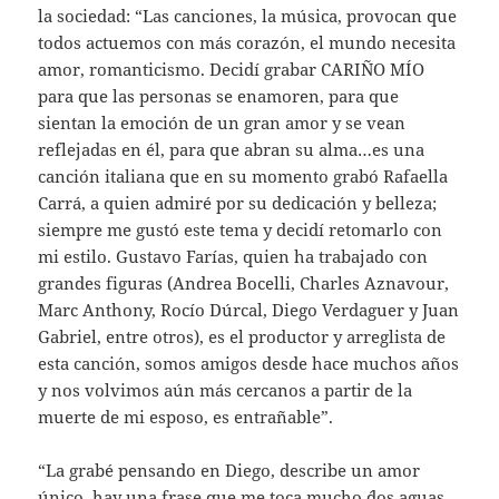
la sociedad: “Las canciones, la música, provocan que
todos actuemos con más corazón, el mundo necesita
amor, romanticismo. Decidí grabar CARIÑO MÍO
para que las personas se enamoren, para que
sientan la emoción de un gran amor y se vean
reflejadas en él, para que abran su alma…es una
canción italiana que en su momento grabó Rafaella
Carrá, a quien admiré por su dedicación y belleza;
siempre me gustó este tema y decidí retomarlo con
mi estilo. Gustavo Farías, quien ha trabajado con
grandes figuras (Andrea Bocelli, Charles Aznavour,
Marc Anthony, Rocío Dúrcal, Diego Verdaguer y Juan
Gabriel, entre otros), es el productor y arreglista de
esta canción, somos amigos desde hace muchos años
y nos volvimos aún más cercanos a partir de la
muerte de mi esposo, es entrañable”.
“La grabé pensando en Diego, describe un amor
único, hay una frase que me toca mucho ´dos aguas