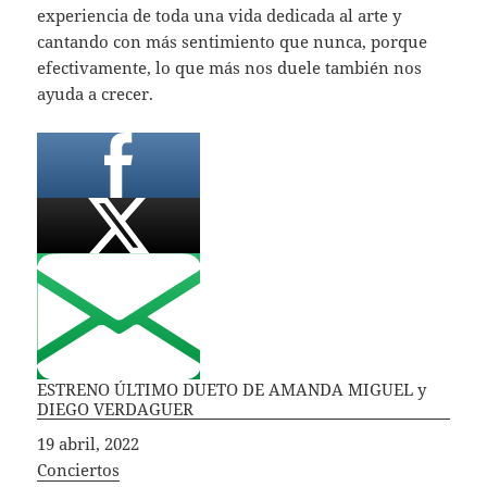
experiencia de toda una vida dedicada al arte y
cantando con más sentimiento que nunca, porque
efectivamente, lo que más nos duele también nos
ayuda a crecer.
ESTRENO ÚLTIMO DUETO DE AMANDA MIGUEL y
DIEGO VERDAGUER
Fecha
19 abril, 2022
In relation to
Conciertos