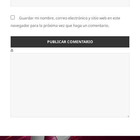
Guardar mi nombre, correo electrónico y sitio web en este
navegador para la próxima vez que haga un comentario.
Δ
Navegación