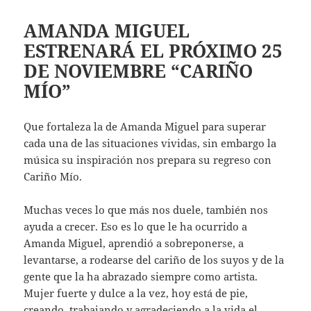
AMANDA MIGUEL
ESTRENARÁ EL PRÓXIMO 25
DE NOVIEMBRE “CARIÑO
MÍO”
Que fortaleza la de Amanda Miguel para superar
cada una de las situaciones vividas, sin embargo la
música su inspiración nos prepara su regreso con
Cariño Mío.
Muchas veces lo que más nos duele, también nos
ayuda a crecer. Eso es lo que le ha ocurrido a
Amanda Miguel, aprendió a sobreponerse, a
levantarse, a rodearse del cariño de los suyos y de la
gente que la ha abrazado siempre como artista.
Mujer fuerte y dulce a la vez, hoy está de pie,
creando, trabajando y agradeciendo a la vida el