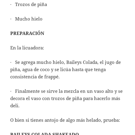
· Trozos de piña
· Mucho hielo
PREPARACIÓN
En la licuadora:
· Se agrega mucho hielo, Baileys Colada, el jugo de
piña, agua de coco y se licúa hasta que tenga
consistencia de frappé.
· Finalmente se sirve la mezcla en un vaso alto y se
decora el vaso con trozos de piña para hacerlo más
deli.
O bien si tienes antojo de algo más helado, prueba:
BAILEYS COLADA SHAKEADO