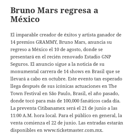
Bruno Mars regresa a
México
El imparable creador de éxitos y artista ganador de
14 premios GRAMMY, Bruno Mars, anuncia su
regreso a México el 10 de agosto, donde se
presentará en el recién renovado Estadio GNP
Seguros. El anuncio sigue a la noticia de su
monumental carrera de 14 shows en Brasil que se
llevará a cabo en octubre. Este evento tan esperado
llega después de sus icónicas actuaciones en The
Town Festival en São Paulo, Brasil, el año pasado,
donde tocó para más de 100,000 fanáticos cada día.
La preventa Citibanamex será el 21 de junio a las
11:00 A.M. hora local. Para el público en general, la
venta comienza el 22 de junio. Las entradas estarán
disponibles en www.ticketmaster.com.mx.