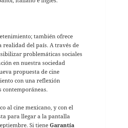
añol, italiano e inglés.
retenimiento; también ofrece
a realidad del país. A través de
isibilizar problemáticas sociales
ación en nuestra sociedad
nueva propuesta de cine
iento con una reflexión
es contemporáneas.
co al cine mexicano, y con el
ta para llegar a la pantalla
septiembre. Si tiene
Garantía