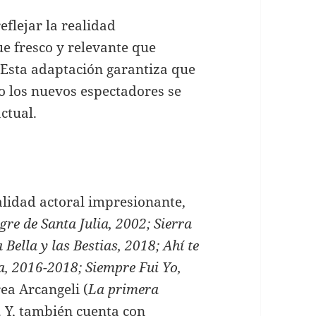
eflejar la realidad
e fresco y relevante que
 Esta adaptación garantiza que
o los nuevos espectadores se
ctual.
alidad actoral impresionante,
igre de Santa Julia, 2002; Sierra
 Bella y las Bestias, 2018; Ahí te
, 2016-2018; Siempre Fui Yo,
rea Arcangeli (
La primera
. Y, también cuenta con