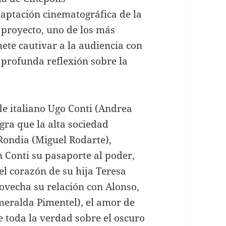
aptación cinematográfica de la
proyecto, uno de los más
ete cautivar a la audiencia con
 profunda reflexión sobre la
nde italiano Ugo Conti (Andrea
ogra que la alta sociedad
Rondia (Miguel Rodarte),
n Conti su pasaporte al poder,
 el corazón de su hija Teresa
rovecha su relación con Alonso,
meralda Pimentel), el amor de
e toda la verdad sobre el oscuro