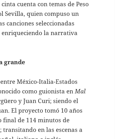
 cinta cuenta con temas de Peso
ol Sevilla, quien compuso un
as canciones seleccionadas
, enriqueciendo la narrativa
la grande
entre México-Italia-Estados
conocido como guionista en
Mal
rgüero y Juan Curi; siendo el
uan. El proyecto tomó 10 años
o final de 114 minutos de
transitando en las escenas a