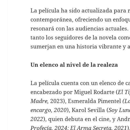
La película ha sido actualizada para r
contemporánea, ofreciendo un enfoqu
resonará con las audiencias actuales.
tanto los seguidores de la novela com
sumerjan en una historia vibrante y a
Un elenco al nivel de la realeza
La película cuenta con un elenco de c
encabezado por Miguel Rodarte (
El T
Madre,
2023), Esmeralda Pimentel
(La
encargo, 2020
), Karol Sevilla (
Soy Luna
2022
), quien debuta en el cine, y And
Profecía, 2024; El Arma Secreta, 2021
)