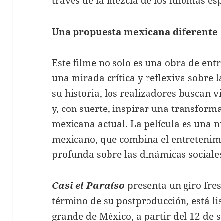
través de la mezcla de los idiomas esp
Una propuesta mexicana diferente
Este filme no solo es una obra de ent
una mirada crítica y reflexiva sobre l
su historia, los realizadores buscan v
y, con suerte, inspirar una transform
mexicana actual. La película es una 
mexicano, que combina el entretenim
profunda sobre las dinámicas social
Casi el Paraíso
presenta un giro fres
término de su postproducción, está lis
grande de México, a partir del 12 de 