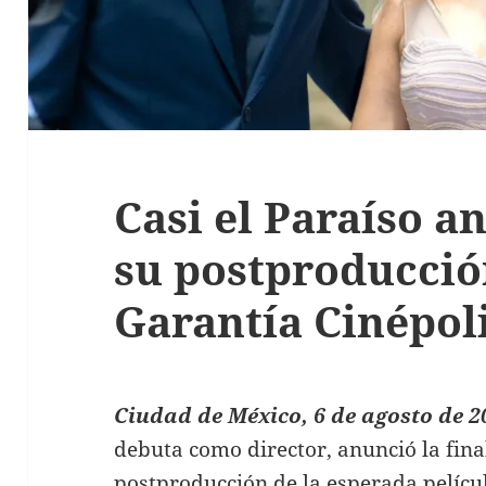
Casi el Paraíso an
su postproducció
Garantía Cinépol
Ciudad de México, 6 de agosto de 2
debuta como director, anunció la fina
postproducción de la esperada pelícu