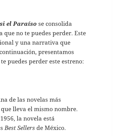
si el Paraíso
se consolida
 que no te puedes perder. Este
cional y una narrativa que
A continuación, presentamos
 te puedes perder este estreno:
una de las novelas más
, que lleva el mismo nombre.
 1956, la novela está
os
Best Sellers
de México.