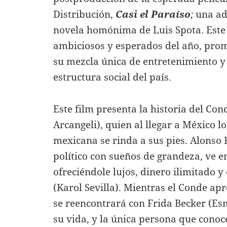
Distribución,
Casi el Paraíso
;
una ad
novela homónima de Luis Spota. Este 
ambiciosos y esperados del año, prom
su mezcla única de entretenimiento y
estructura social del país.
Este film presenta la historia del Co
Arcangeli), quien al llegar a México l
mexicana se rinda a sus pies. Alonso 
político con sueños de grandeza, ve e
ofreciéndole lujos, dinero ilimitado y
(Karol Sevilla). Mientras el Conde ap
se reencontrará con Frida Becker (Es
su vida, y la única persona que conoc