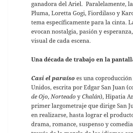
ganadora del Ariel. Paralelamente, la
Pluma, Loretta Gogi, Fiordilaso y Kar
tema específicamente para la cinta. L
evocan nostalgia, pasión y esperanza
visual de cada escena.
Una década de trabajo en la pantal
Casi el paraíso
es una coproducción 
Unidos, escrita por Edgar San Juan (
de Ojo
,
Norteado
y
Chalán
), Hipatia A
primer largometraje que dirige San J
en realizarse, hasta lograr el product
drama, romance, suspenso y comedia; 