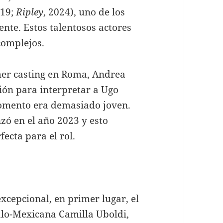
019;
Ripley
, 2024), uno de los
ente. Estos talentosos actores
complejos.
imer casting en Roma, Andrea
ión para interpretar a Ugo
momento era demasiado joven.
ó en el año 2023 y esto
ecta para el rol.
xcepcional, en primer lugar, el
alo-Mexicana Camilla Uboldi,