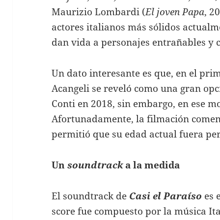
Maurizio Lombardi (
El joven Papa
, 2
actores italianos más sólidos actualm
dan vida a personajes entrañables y 
Un dato interesante es que, en el pr
Acangeli se reveló como una gran opc
Conti en 2018, sin embargo, en ese 
Afortunadamente, la filmación comenz
permitió que su edad actual fuera perf
Un
soundtrack
a la medida
El soundtrack de
Casi el Paraíso
es e
score fue compuesto por la música It