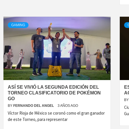
GAMING
ASÍ SE VIVIÓ LA SEGUNDA EDICIÓN DEL
E
TORNEO CLASIFICATORIO DE POKÉMON
A
GO
BY
BY
FERNANDO DEL ANGEL
3 AÑOS AGO
Ci
Víctor Rioja de México se coronó como el gran ganador
Gu
de este Torneo, para representar