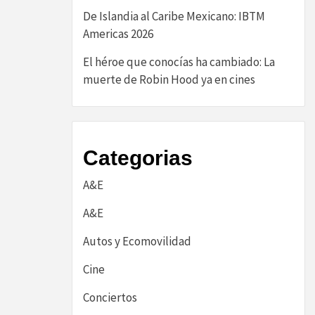
De Islandia al Caribe Mexicano: IBTM
Americas 2026
El héroe que conocías ha cambiado: La
muerte de Robin Hood ya en cines
Categorias
A&E
A&E
Autos y Ecomovilidad
Cine
Conciertos