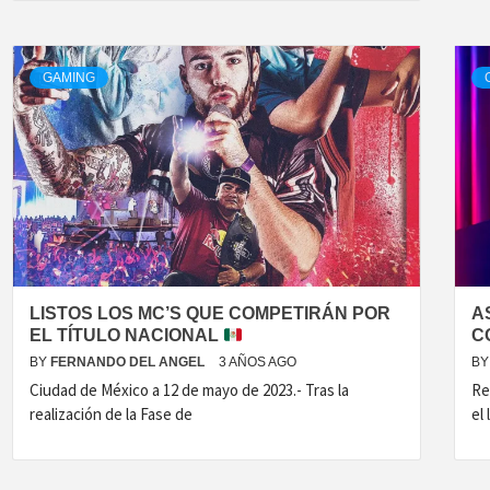
GAMING
LISTOS LOS MC’S QUE COMPETIRÁN POR
A
EL TÍTULO NACIONAL
C
BY
FERNANDO DEL ANGEL
3 AÑOS AGO
BY
Ciudad de México a 12 de mayo de 2023.- Tras la
Re
realización de la Fase de
el