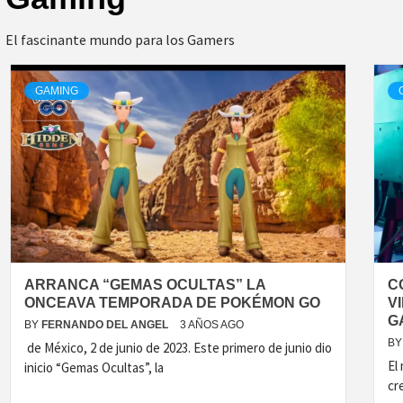
El fascinante mundo para los Gamers
GAMING
ARRANCA “GEMAS OCULTAS” LA
C
ONCEAVA TEMPORADA DE POKÉMON GO
V
G
BY
FERNANDO DEL ANGEL
3 AÑOS AGO
BY
de México, 2 de junio de 2023. Este primero de junio dio
El
inicio “Gemas Ocultas”, la
cr