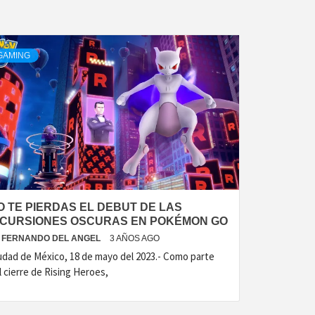
GAMING
O TE PIERDAS EL DEBUT DE LAS
NCURSIONES OSCURAS EN POKÉMON GO
FERNANDO DEL ANGEL
3 AÑOS AGO
udad de México, 18 de mayo del 2023.- Como parte
l cierre de Rising Heroes,