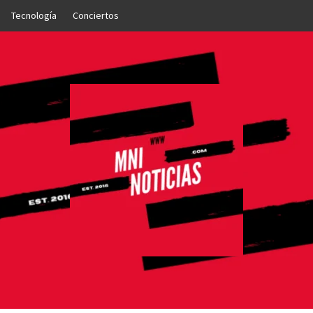
Tecnología
Conciertos
OTICIAS
NTO