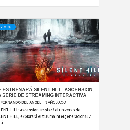
GAMING
E ESTRENARÁ SILENT HILL: ASCENSION,
A SERIE DE STREAMING INTERACTIVA
FERNANDO DEL ANGEL
3 AÑOS AGO
LENT HILL: Ascension ampliará el universo de
LENT HILL, explorará el trauma intergeneracional y
rá