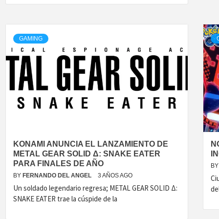
GAMING
KONAMI ANUNCIA EL LANZAMIENTO DE
N
METAL GEAR SOLID Δ: SNAKE EATER
I
PARA FINALES DE AÑO
BY
BY
FERNANDO DEL ANGEL
3 AÑOS AGO
Ci
Un soldado legendario regresa; METAL GEAR SOLID Δ:
de
SNAKE EATER trae la cúspide de la