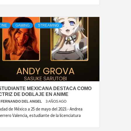
CINE
GAMING
STREAMING
STUDIANTE MEXICANA DESTACA COMO
CTRIZ DE DOBLAJE EN ANIME
FERNANDO DEL ANGEL
3 AÑOS AGO
udad de México a 25 de mayo del 2023.- Andrea
errero Valencia, estudiante de la licenciatura