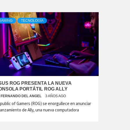
GAMING
TECNOLOGÍA
SUS ROG PRESENTA LA NUEVA
ONSOLA PORTÁTIL ROG ALLY
FERNANDO DEL ANGEL
3 AÑOS AGO
public of Gamers (ROG) se enorgullece en anunciar
 lanzamiento de Ally, una nueva computadora