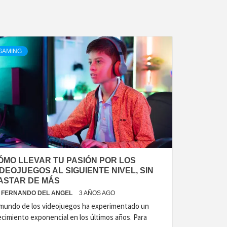
GAMING
ÓMO LLEVAR TU PASIÓN POR LOS
IDEOJUEGOS AL SIGUIENTE NIVEL, SIN
ASTAR DE MÁS
FERNANDO DEL ANGEL
3 AÑOS AGO
 mundo de los videojuegos ha experimentado un
ecimiento exponencial en los últimos años. Para