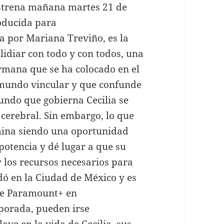
strena mañana martes 21 de
roducida para
 por Mariana Treviño, es la
lidiar con todo y con todos, una
ermana que se ha colocado en el
 mundo vincular y que confunde
undo que gobierna Cecilia se
erebral. Sin embargo, lo que
rmina siendo una oportunidad
potencia y dé lugar a que su
 los recursos necesarios para
dó en la Ciudad de México y es
 de Paramount+ en
mporada, pueden irse
ave en la vida de Cecilia, sus