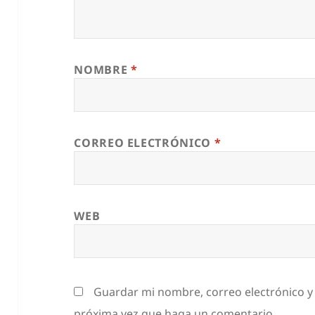
NOMBRE
*
CORREO ELECTRÓNICO
*
WEB
Guardar mi nombre, correo electrónico y 
próxima vez que haga un comentario.