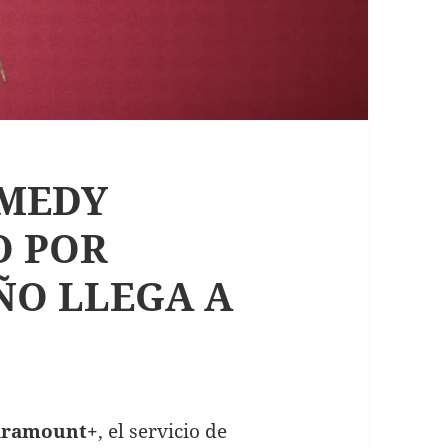
AMEDY
O POR
ÑO LLEGA A
Paramount+
, el servicio de