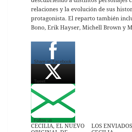
relaciones y la evolución de sus hist
protagonista. El reparto también inc
Bono, Erik Hayser, Michell Brown y
Share on Facebook
Tweet
Follow us
CECILIA, EL NUEVO
LOS ENVIADOS