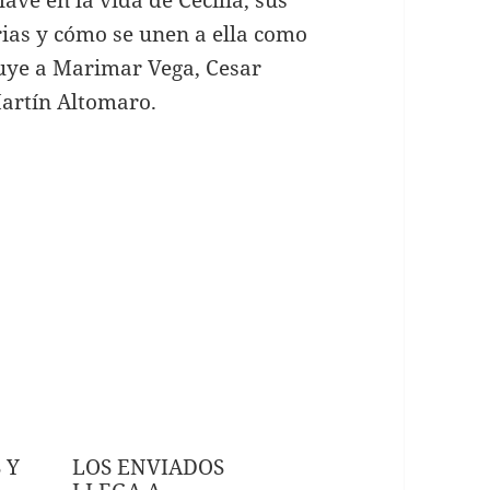
orias y cómo se unen a ella como
luye a Marimar Vega, Cesar
 Martín Altomaro.
 Y
LOS ENVIADOS