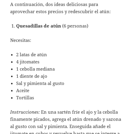
A continuación, dos ideas deliciosas para
aprovechar estos precios y redescubrir el atún:
Quesadillas de atún
(6 personas)
Necesitas:
2 latas de atún
4 jitomates
1 cebolla mediana
1 diente de ajo
Sal y pimienta al gusto
Aceite
Tortillas
Instrucciones:
En una sartén fríe el ajo y la cebolla
finamente picados, agrega el atún drenado y sazona
al gusto con sal y pimienta. Enseguida añade el
jitomate en cubos y revuelve hasta que se integre a