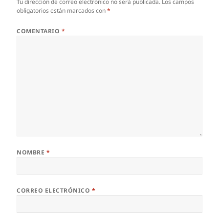
Tu dirección de correo electrónico no será publicada.
Los campos
obligatorios están marcados con
*
COMENTARIO
*
NOMBRE
*
CORREO ELECTRÓNICO
*