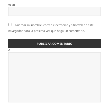
WEB
Guardar mi nombre, correo electrónico y sitio web en este
navegador para la próxima vez que haga un comentario.
Δ