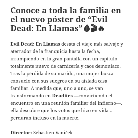
Conoce a toda la familia en
el nuevo póster de “Evil
Dead: En Llamas”🩸🎬🔥
Evil Dead: En Llamas
desata el viaje más salvaje y
aterrador de la franquicia hasta la fecha,
irrumpiendo en la gran pantalla con un capítulo
totalmente nuevo de carnicería y caos demoníaco.
Tras la pérdida de su marido, una mujer busca
consuelo con sus suegros en su aislada casa
familiar. A medida que, uno a uno, se van
transformando en
Deadites
—convirtiendo el
encuentro en una reunión familiar del infierno—,
ella descubre que los votos que hizo en vida…
perduran incluso en la muerte.
Director:
Sébastien Vaniček