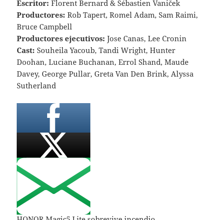
Escritor:
Florent Bernard & Sébastien Vaniček
Productores:
Rob Tapert, Romel Adam, Sam Raimi,
Bruce Campbell
Productores ejecutivos:
Jose Canas, Lee Cronin
Cast:
Souheila Yacoub, Tandi Wright, Hunter
Doohan, Luciane Buchanan, Errol Shand, Maude
Davey, George Pullar, Greta Van Den Brink, Alyssa
Sutherland
HONOR Magic5 Lite sobrevive incendio