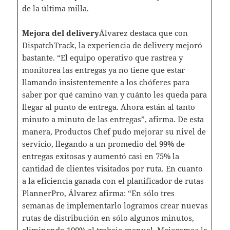
de la última milla.
Mejora del delivery
Álvarez destaca que con
DispatchTrack, la experiencia de delivery mejoró
bastante. “El equipo operativo que rastrea y
monitorea las entregas ya no tiene que estar
llamando insistentemente a los chóferes para
saber por qué camino van y cuánto les queda para
llegar al punto de entrega. Ahora están al tanto
minuto a minuto de las entregas”, afirma. De esta
manera, Productos Chef pudo mejorar su nivel de
servicio, llegando a un promedio del 99% de
entregas exitosas y aumentó casi en 75% la
cantidad de clientes visitados por ruta. En cuanto
a la eficiencia ganada con el planificador de rutas
PlannerPro, Álvarez afirma: “En sólo tres
semanas de implementarlo logramos crear nuevas
rutas de distribución en sólo algunos minutos,
eliminando 100% el trabajo manual. Mejoramos la