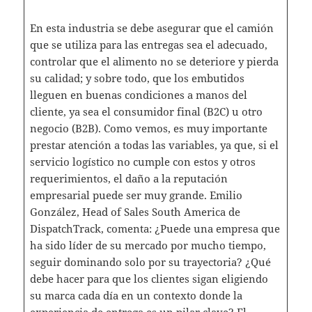
En esta industria se debe asegurar que el camión
que se utiliza para las entregas sea el adecuado,
controlar que el alimento no se deteriore y pierda
su calidad; y sobre todo, que los embutidos
lleguen en buenas condiciones a manos del
cliente, ya sea el consumidor final (B2C) u otro
negocio (B2B). Como vemos, es muy importante
prestar atención a todas las variables, ya que, si el
servicio logístico no cumple con estos y otros
requerimientos, el daño a la reputación
empresarial puede ser muy grande. Emilio
González, Head of Sales South America de
DispatchTrack, comenta: ¿Puede una empresa que
ha sido líder de su mercado por mucho tiempo,
seguir dominando solo por su trayectoria? ¿Qué
debe hacer para que los clientes sigan eligiendo
su marca cada día en un contexto donde la
experiencia de entrega es un pilar clave? El