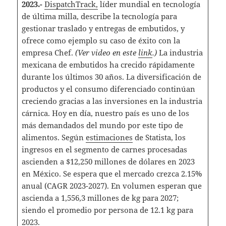
2023.-
DispatchTrack,
líder mundial en tecnología
de última milla, describe la tecnología para
gestionar traslado y entregas de embutidos, y
ofrece como ejemplo su caso de éxito con la
empresa Chef.
(Ver video en este
link
.)
La industria
mexicana de embutidos ha crecido rápidamente
durante los últimos 30 años. La diversificación de
productos y el consumo diferenciado continúan
creciendo gracias a las inversiones en la industria
cárnica. Hoy en día, nuestro país es uno de los
más demandados del mundo por este tipo de
alimentos. Según
estimaciones
de Statista, los
ingresos en el segmento de carnes procesadas
ascienden a $12,250 millones de dólares en 2023
en México. Se espera que el mercado crezca 2.15%
anual (CAGR 2023-2027). En volumen esperan que
ascienda a 1,556,3 millones de kg para 2027;
siendo el promedio por persona de 12.1 kg para
2023.