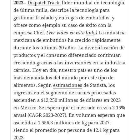
2023.-
DispatchTrack,
líder mundial en tecnología
de última milla, describe la tecnología para
gestionar traslado y entregas de embutidos, y
ofrece como ejemplo su caso de éxito con la
empresa Chef.
(Ver video en este
link
.)
La industria
mexicana de embutidos ha crecido rápidamente
durante los últimos 30 años. La diversificación de
productos y el consumo diferenciado continúan
creciendo gracias a las inversiones en la industria
cárnica. Hoy en día, nuestro país es uno de los
más demandados del mundo por este tipo de
alimentos. Según
estimaciones
de Statista, los
ingresos en el segmento de carnes procesadas
ascienden a $12,250 millones de dólares en 2023
en México. Se espera que el mercado crezca 2.15%
anual (CAGR 2023-2027). En volumen esperan que
ascienda a 1,556,3 millones de kg para 2027;
siendo el promedio por persona de 12.1 kg para
2023.