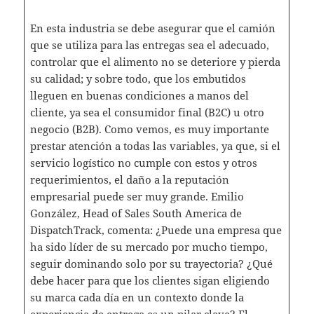
En esta industria se debe asegurar que el camión
que se utiliza para las entregas sea el adecuado,
controlar que el alimento no se deteriore y pierda
su calidad; y sobre todo, que los embutidos
lleguen en buenas condiciones a manos del
cliente, ya sea el consumidor final (B2C) u otro
negocio (B2B). Como vemos, es muy importante
prestar atención a todas las variables, ya que, si el
servicio logístico no cumple con estos y otros
requerimientos, el daño a la reputación
empresarial puede ser muy grande. Emilio
González, Head of Sales South America de
DispatchTrack, comenta: ¿Puede una empresa que
ha sido líder de su mercado por mucho tiempo,
seguir dominando solo por su trayectoria? ¿Qué
debe hacer para que los clientes sigan eligiendo
su marca cada día en un contexto donde la
experiencia de entrega es un pilar clave? El