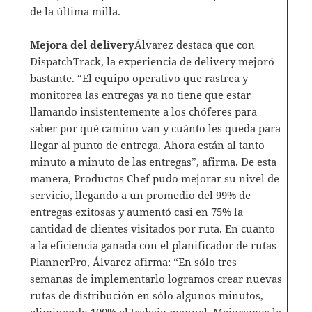
de la última milla.
Mejora del delivery
Álvarez destaca que con
DispatchTrack, la experiencia de delivery mejoró
bastante. “El equipo operativo que rastrea y
monitorea las entregas ya no tiene que estar
llamando insistentemente a los chóferes para
saber por qué camino van y cuánto les queda para
llegar al punto de entrega. Ahora están al tanto
minuto a minuto de las entregas”, afirma. De esta
manera, Productos Chef pudo mejorar su nivel de
servicio, llegando a un promedio del 99% de
entregas exitosas y aumentó casi en 75% la
cantidad de clientes visitados por ruta. En cuanto
a la eficiencia ganada con el planificador de rutas
PlannerPro, Álvarez afirma: “En sólo tres
semanas de implementarlo logramos crear nuevas
rutas de distribución en sólo algunos minutos,
eliminando 100% el trabajo manual. Mejoramos la