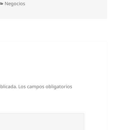
Categorías
Negocios
blicada.
Los campos obligatorios