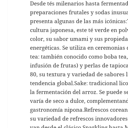
Desde tés milenarios hasta fermentad
preparaciones frutales y sodas inusu
presenta algunas de las más icónicas
cultura japonesa, este té verde en po
color, su sabor umami y sus propieda
energéticas. Se utiliza en ceremonias d
tea: también conocido como boba tea,
infusión de frutas) y perlas de tapio
80, su textura y variedad de sabores 
tendencia global.Sake: tradicional lic
la fermentación del arroz. Se puede se
varía de seco a dulce, complementan
gastronomía nipona.Refrescos coreano
su variedad de refrescos innovadores
van desde el clásico Sparkling hasta 