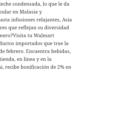
 leche condensada, lo que le da
pular en Malasia y
sta infusiones relajantes, Asia
res que reflejan su diversidad
rimero?Visita tu Walmart
oductos importados que trae la
 de febrero. Encuentra bebidas,
ienda, en línea y en la
i, recibe bonificación de 2% en