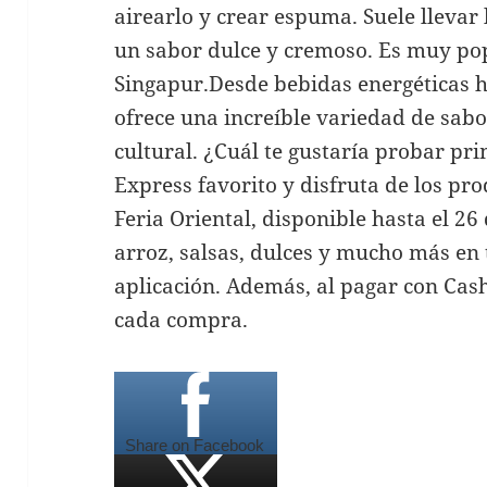
airearlo y crear espuma. Suele llevar
un sabor dulce y cremoso. Es muy po
Singapur.Desde bebidas energéticas ha
ofrece una increíble variedad de sabo
cultural. ¿Cuál te gustaría probar p
Express favorito y disfruta de los pr
Feria Oriental, disponible hasta el 26
arroz, salsas, dulces y mucho más en t
aplicación. Además, al pagar con Cash
cada compra.
Share on Facebook