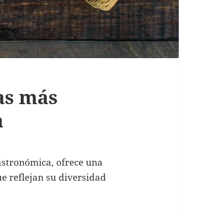
as más
a
astronómica, ofrece una
e reflejan su diversidad