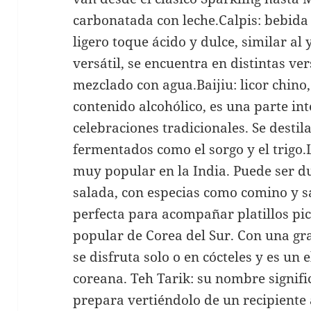
carbonatada con leche.Calpis: bebida
ligero toque ácido y dulce, similar al
versátil, se encuentra en distintas ver
mezclado con agua.Baijiu: licor chino,
contenido alcohólico, es una parte in
celebraciones tradicionales. Se destil
fermentados como el sorgo y el trigo.
muy popular en la India. Puede ser du
salada, con especias como comino y sa
perfecta para acompañar platillos pic
popular de Corea del Sur. Con una g
se disfruta solo o en cócteles y es un 
coreana. Teh Tarik: su nombre signific
prepara vertiéndolo de un recipiente 