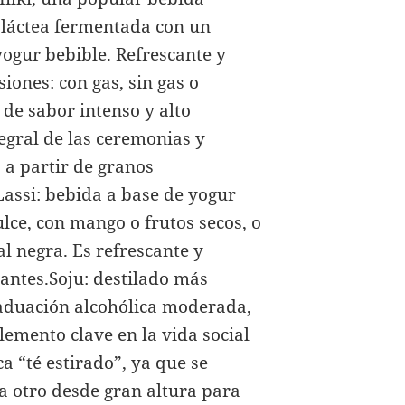
 láctea fermentada con un
 yogur bebible. Refrescante y
siones: con gas, sin gas o
 de sabor intenso y alto
tegral de las ceremonias y
a a partir de granos
Lassi: bebida a base de yogur
lce, con mango o frutos secos, o
l negra. Es refrescante y
antes.Soju: destilado más
raduación alcohólica moderada,
elemento clave en la vida social
a “té estirado”, ya que se
a otro desde gran altura para