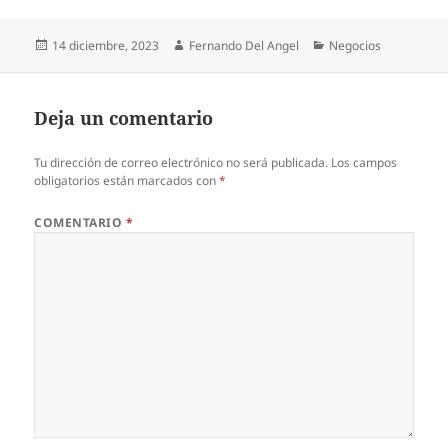
Publicado
Autor
Categorías
14 diciembre, 2023
Fernando Del Angel
Negocios
el
Deja un comentario
Tu dirección de correo electrónico no será publicada.
Los campos
obligatorios están marcados con
*
COMENTARIO
*