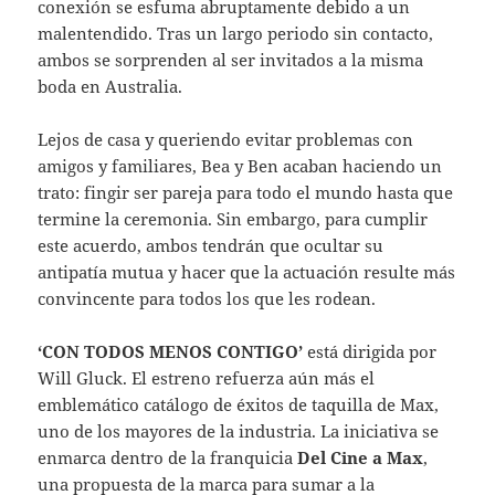
conexión se esfuma abruptamente debido a un
malentendido. Tras un largo periodo sin contacto,
ambos se sorprenden al ser invitados a la misma
boda en Australia.
Lejos de casa y queriendo evitar problemas con
amigos y familiares, Bea y Ben acaban haciendo un
trato: fingir ser pareja para todo el mundo hasta que
termine la ceremonia. Sin embargo, para cumplir
este acuerdo, ambos tendrán que ocultar su
antipatía mutua y hacer que la actuación resulte más
convincente para todos los que les rodean.
‘CON TODOS MENOS CONTIGO’
está dirigida por
Will Gluck. El estreno refuerza aún más el
emblemático catálogo de éxitos de taquilla de Max,
uno de los mayores de la industria. La iniciativa se
enmarca dentro de la franquicia
Del Cine a Max
,
una propuesta de la marca para sumar a la