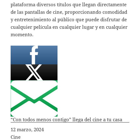
plataforma diversos títulos que llegan directamente
de las pantallas de cine, proporcionando comodidad
y entretenimiento al público que puede disfrutar de
cualquier película en cualquier lugar y en cualquier
momento.
“Con todos menos contigo” llega del cine a tu casa
Fecha
12 marzo, 2024
In relation to
Cine