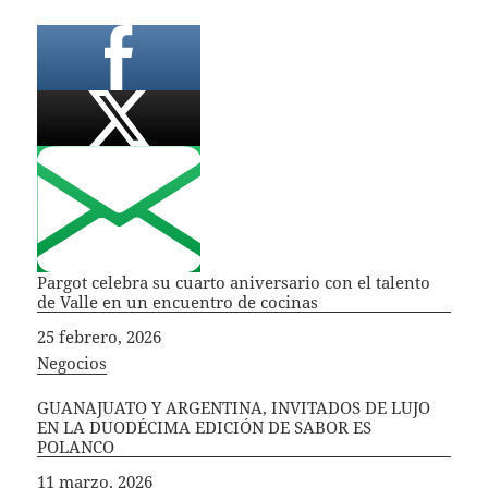
Pargot celebra su cuarto aniversario con el talento
de Valle en un encuentro de cocinas
Fecha
25 febrero, 2026
In relation to
Negocios
GUANAJUATO Y ARGENTINA, INVITADOS DE LUJO
EN LA DUODÉCIMA EDICIÓN DE SABOR ES
POLANCO
Fecha
11 marzo, 2026