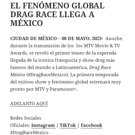
EL FENÓMENO GLOBAL
DRAG RACE LLEGA A
MÉXICO
CIUDAD DE MÉXICO – 08 DE MAYO, 2023-
Anoche,
durante la transmisión de los los MTV Movie & TV
Awards, se reveló el primer teaser de la esperada
llegada de la icónica franquicia y show drag más
famoso del mundo a Latinoamérica,
Drag Race
México
(#DragRaceMexico). La primera temporada
del exitoso show y fenómeno global estrenará muy
pronto por MTV y Paramount+.
ADELANTO AQUÍ
Redes Sociales
Oficiales:
Instagram
|
TikTok
|
Facebook
#DragRaceMexico