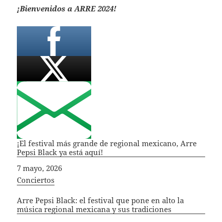
¡Bienvenidos a ARRE 2024!
¡El festival más grande de regional mexicano, Arre
Pepsi Black ya está aquí!
Fecha
7 mayo, 2026
In relation to
Conciertos
Arre Pepsi Black: el festival que pone en alto la
música regional mexicana y sus tradiciones