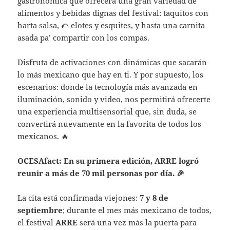
gastronómica que ofrecerá una gran variedad de
alimentos y bebidas dignas del festival: taquitos con
harta salsa, 🌮 elotes y esquites, y hasta una carnita
asada pa’ compartir con los compas.
Disfruta de activaciones con dinámicas que sacarán
lo más mexicano que hay en ti. Y por supuesto, los
escenarios: donde la tecnología más avanzada en
iluminación, sonido y video, nos permitirá ofrecerte
una experiencia multisensorial que, sin duda, se
convertirá nuevamente en la favorita de todos los
mexicanos. 🔥
OCESAfact: En su primera edición, ARRE logró
reunir a más de 70 mil personas por día. 🎉
La cita está confirmada viejones:
7 y 8 de
septiembre
; durante el mes más mexicano de todos,
el festival
ARRE
será una vez más la puerta para