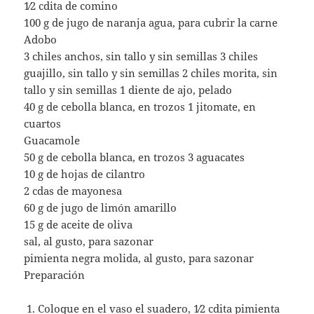
1⁄2 cdita de comino
100 g de jugo de naranja agua, para cubrir la carne
Adobo
3 chiles anchos, sin tallo y sin semillas 3 chiles
guajillo, sin tallo y sin semillas 2 chiles morita, sin
tallo y sin semillas 1 diente de ajo, pelado
40 g de cebolla blanca, en trozos 1 jitomate, en
cuartos
Guacamole
50 g de cebolla blanca, en trozos 3 aguacates
10 g de hojas de cilantro
2 cdas de mayonesa
60 g de jugo de limón amarillo
15 g de aceite de oliva
sal, al gusto, para sazonar
pimienta negra molida, al gusto, para sazonar
Preparación
Coloque en el vaso el suadero, 1⁄2 cdita pimienta