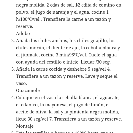
negra molida, 2 cdas de sal, 1⁄2 cdita de comino en
polvo, el jugo de naranja y el agua, cocine 1
h/100°C/vel . Transfiera la carne a un tazón y
reserve.
Adobo
Añada los chiles anchos, los chiles guajillo, los
chiles morita, el diente de ajo, la cebolla blanca y
el jitomate, cocine 3 min/95°C/vel. Cuele el agua
con ayuda del cestillo e inicie. Licuar /30 seg.
Añada la carne cocida y deshebre 5 seg/vel 4.
Transfiera a un tazón y reserve. Lave y seque el
vaso.
Guacamole
Coloque en el vaso la cebolla blanca, el aguacate,
el cilantro, la mayonesa, el jugo de limón, el
aceite de oliva, la sal y la pimienta negra molida,
licue 30 seg/vel 7. Transfiera a un tazón y reserve.
Montaje
Fría las tortillas o hornee a 180°C hasta que se