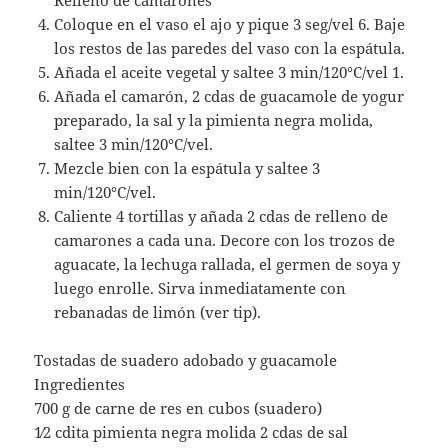
Coloque en el vaso el ajo y pique 3 seg/vel 6. Baje
los restos de las paredes del vaso con la espátula.
Añada el aceite vegetal y saltee 3 min/120°C/vel 1.
Añada el camarón, 2 cdas de guacamole de yogur
preparado, la sal y la pimienta negra molida,
saltee 3 min/120°C/vel.
Mezcle bien con la espátula y saltee 3
min/120°C/vel.
Caliente 4 tortillas y añada 2 cdas de relleno de
camarones a cada una. Decore con los trozos de
aguacate, la lechuga rallada, el germen de soya y
luego enrolle. Sirva inmediatamente con
rebanadas de limón (ver tip).
Tostadas de suadero adobado y guacamole
Ingredientes
700 g de carne de res en cubos (suadero)
1⁄2 cdita pimienta negra molida 2 cdas de sal