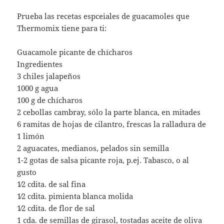
Prueba las recetas espceiales de guacamoles que
Thermomix tiene para ti:
Guacamole picante de chícharos
Ingredientes
3 chiles jalapeños
1000 g agua
100 g de chícharos
2 cebollas cambray, sólo la parte blanca, en mitades
6 ramitas de hojas de cilantro, frescas la ralladura de
1 limón
2 aguacates, medianos, pelados sin semilla
1-2 gotas de salsa picante roja, p.ej. Tabasco, o al
gusto
1⁄2 cdita. de sal fina
1⁄2 cdita. pimienta blanca molida
1⁄2 cdita. de flor de sal
1 cda. de semillas de girasol, tostadas aceite de oliva