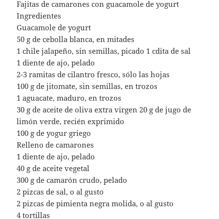
Fajitas de camarones con guacamole de yogurt
Ingredientes
Guacamole de yogurt
50 g de cebolla blanca, en mitades
1 chile jalapeño, sin semillas, picado 1 cdita de sal
1 diente de ajo, pelado
2-3 ramitas de cilantro fresco, sólo las hojas
100 g de jitomate, sin semillas, en trozos
1 aguacate, maduro, en trozos
30 g de aceite de oliva extra virgen 20 g de jugo de
limón verde, recién exprimido
100 g de yogur griego
Relleno de camarones
1 diente de ajo, pelado
40 g de aceite vegetal
300 g de camarón crudo, pelado
2 pizcas de sal, o al gusto
2 pizcas de pimienta negra molida, o al gusto
4 tortillas