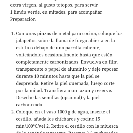
extra virgen, al gusto totopos, para servir
1 limón verde, en mitades, para acompañar
Preparación
Con unas pinzas de metal para cocina, coloque los
jalapeños sobre la llama de fuego abierta en la
estufa o debajo de una parrilla caliente,
volteándolos ocasionalmente hasta que estén
completamente carbonizados. Envuelva en film
transparente o papel de aluminio y deje reposar
durante 10 minutos hasta que la piel se
desprenda. Retire la piel quemada, luego corte
por la mitad. Transfiera a un tazón y reserve.
Deseche las semillas (opcional) y la piel
carbonizada.
Coloque en el vaso 1000 g de agua, inserte el
cestillo, añada los chícharos y cocine 15
min/100°C/vel 2. Retire el cestillo con la miuesca
de la espátula y reserve. Reserve 2-3 cucharadas