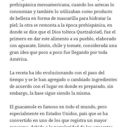
prehispánica mesoamericana, cuando los aztecas lo
consumían y también lo utilizaban como producto
de belleza en forma de mascarilla para hidratar la
piel; la otra se remonta a la época prehispánica, en
donde se dice que el Dios tolteca Quetzalcóatl, fue el
primero en dar este alimento a su pueblo, elaborado
con aguacate, limón, chile y tomate, considerada una
gran idea que poco a poco fue llegando por toda
América.
La receta ha ido evolucionando con el paso del
tiempo y se le han agregado o cambiado ingredientes
de acuerdo con el lugar en donde es preparado, sin
embargo, la base sigue siendo la misma.
El guacamole es famoso en todo el mundo, pero
especialmente en Estados Unidos, país que se ha
convertido en uno de los que registra un mayor
consumo, debido a la popularidad de los aguacates,