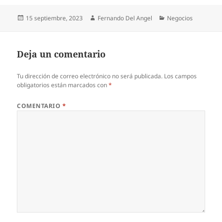
Publicado
Autor
Categorías
15 septiembre, 2023
Fernando Del Angel
Negocios
el
Deja un comentario
Tu dirección de correo electrónico no será publicada.
Los campos
obligatorios están marcados con
*
COMENTARIO
*