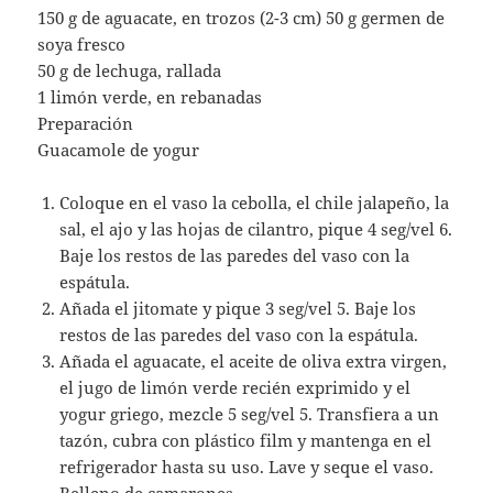
150 g de aguacate, en trozos (2-3 cm) 50 g germen de
soya fresco
50 g de lechuga, rallada
1 limón verde, en rebanadas
Preparación
Guacamole de yogur
Coloque en el vaso la cebolla, el chile jalapeño, la
sal, el ajo y las hojas de cilantro, pique 4 seg/vel 6.
Baje los restos de las paredes del vaso con la
espátula.
Añada el jitomate y pique 3 seg/vel 5. Baje los
restos de las paredes del vaso con la espátula.
Añada el aguacate, el aceite de oliva extra virgen,
el jugo de limón verde recién exprimido y el
yogur griego, mezcle 5 seg/vel 5. Transfiera a un
tazón, cubra con plástico film y mantenga en el
refrigerador hasta su uso. Lave y seque el vaso.
Relleno de camarones