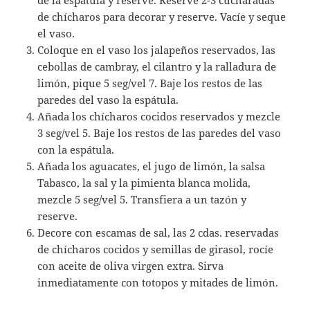
de chícharos para decorar y reserve. Vacíe y seque
el vaso.
Coloque en el vaso los jalapeños reservados, las
cebollas de cambray, el cilantro y la ralladura de
limón, pique 5 seg/vel 7. Baje los restos de las
paredes del vaso la espátula.
Añada los chícharos cocidos reservados y mezcle
3 seg/vel 5. Baje los restos de las paredes del vaso
con la espátula.
Añada los aguacates, el jugo de limón, la salsa
Tabasco, la sal y la pimienta blanca molida,
mezcle 5 seg/vel 5. Transfiera a un tazón y
reserve.
Decore con escamas de sal, las 2 cdas. reservadas
de chícharos cocidos y semillas de girasol, rocíe
con aceite de oliva virgen extra. Sirva
inmediatamente con totopos y mitades de limón.