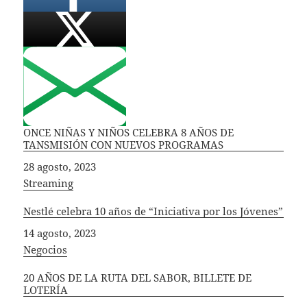
ONCE NIÑAS Y NIÑOS CELEBRA 8 AÑOS DE
TANSMISIÓN CON NUEVOS PROGRAMAS
Fecha
28 agosto, 2023
In relation to
Streaming
Nestlé celebra 10 años de “Iniciativa por los Jóvenes”
Fecha
14 agosto, 2023
In relation to
Negocios
20 AÑOS DE LA RUTA DEL SABOR, BILLETE DE
LOTERÍA