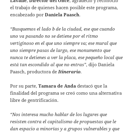
Lavalle
,
Director del Once
, agradeció y reconoció
el trabajo de quienes hacen posible este programa,
encabezado por
Daniela Paasch
.
“Busquemos el lado b de la ciudad, ese que cuando
uno va pasando no se detiene por el ritmo
vertiginoso en el que uno siempre va; ese mural que
uno siempre pasas de largo, ese monumento que
nunca te detienes a ver la placa, ese pequeño local que
está tan escondido al que no entras”
, dijo Daniela
Paasch, productora de
Itinerario
.
Por su parte,
Tamara de Anda
destacó que la
finalidad del programa se creó como una alternativa
libre de gentrificación.
“Nos interesa mucho hablar de los lugares que
resisten contra el capitalismo de propuestas que le
dan espacio a minorías y a grupos vulnerables y que