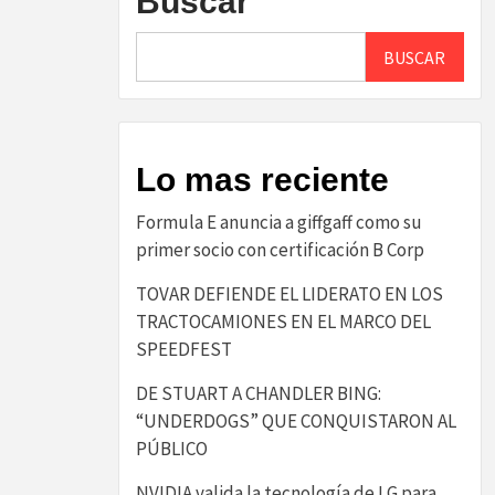
Buscar
BUSCAR
Lo mas reciente
​Formula E anuncia a giffgaff como su
primer socio con certificación B Corp​
TOVAR DEFIENDE EL LIDERATO EN LOS
TRACTOCAMIONES EN EL MARCO DEL
SPEEDFEST
DE STUART A CHANDLER BING:
“UNDERDOGS” QUE CONQUISTARON AL
PÚBLICO
NVIDIA valida la tecnología de LG para