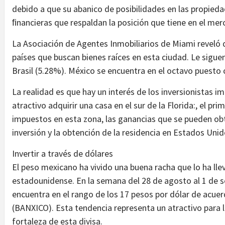
debido a que su abanico de posibilidades en las propie
ﬁnancieras que respaldan la posición que tiene en el mer
La Asociación de Agentes Inmobiliarios de Miami reveló 
países que buscan bienes raíces en esta ciudad. Le sigue
Brasil (5.28%). México se encuentra en el octavo puesto 
La realidad es que hay un interés de los inversionistas 
atractivo adquirir una casa en el sur de la Florida:, el pr
impuestos en esta zona, las ganancias que se pueden obte
inversión y la obtención de la residencia en Estados Unid
Invertir a través de dólares
El peso mexicano ha vivido una buena racha que lo ha llev
estadounidense. En la semana del 28 de agosto al 1 de
encuentra en el rango de los 17 pesos por dólar de acu
(BANXICO). Esta tendencia representa un atractivo para l
fortaleza de esta divisa.