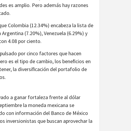
dades es amplio. Pero además hay razones
cado.
que Colombia (12.34%) encabeza la lista de
n Argentina (7.20%), Venezuela (6.29%) y
con 4.08 por ciento.
impulsado por cinco factores que hacen
imero es el tipo de cambio, los beneﬁcios en
ner, la diversiﬁcación del portafolio de
os.
ado a ganar fortaleza frente al dólar
 septiembre la moneda mexicana se
erdo con información del Banco de México
os inversionistas que buscan aprovechar la