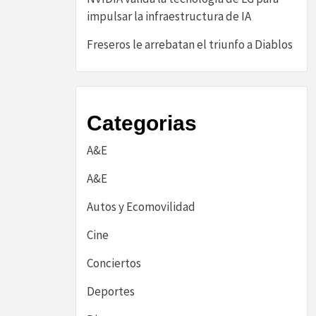
impulsar la infraestructura de IA
Freseros le arrebatan el triunfo a Diablos
Categorias
A&E
A&E
Autos y Ecomovilidad
Cine
Conciertos
Deportes