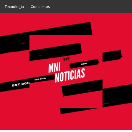
Tecnología
Conciertos
OTICIAS
NTO