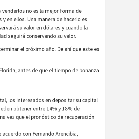
s venderlos no es la mejor forma de
es y en ellos. Una manera de hacerlo es
rvará su valor en dólares y cuando la
ad seguirá conservando su valor.
 terminar el próximo año. De ahí que este es
 Florida, antes de que el tiempo de bonanza
al, los interesados en depositar su capital
pueden obtener entre 14% y 18% de
una vez que el pronóstico de recuperación
 acuerdo con Fernando Arencibia,