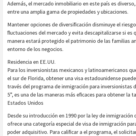
Además, el mercado inmobiliario en este país es diverso, 
entre una amplia gama de propiedades y ubicaciones.
Mantener opciones de diversiﬁcación disminuye el riesgo
ﬂuctuaciones del mercado y evita descapitalizarse si es 
manera estará protegido el patrimonio de las familias an
entorno de los negocios.
Residencia en EE.UU.
Para los inversionistas mexicanos y latinoamericanos q
el sur de Florida, obtener una visa estadounidense puede
través del programa de inmigración para inversionistas
5”, es una de las maneras más eﬁcaces para obtener la tar
Estados Unidos
Desde su introducción en 1990 por la ley de inmigración
ofrece una categoría especial de visa de inmigración para
poder adquisitivo. Para caliﬁcar a el programa, el solicit