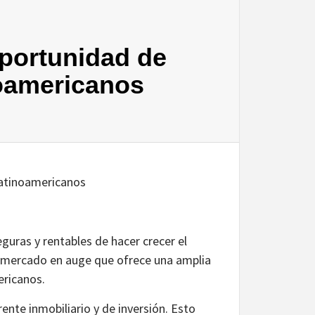
 oportunidad de
noamericanos
 latinoamericanos
guras y rentables de hacer crecer el
 un mercado en auge que ofrece una amplia
ericanos.
nte inmobiliario y de inversión. Esto