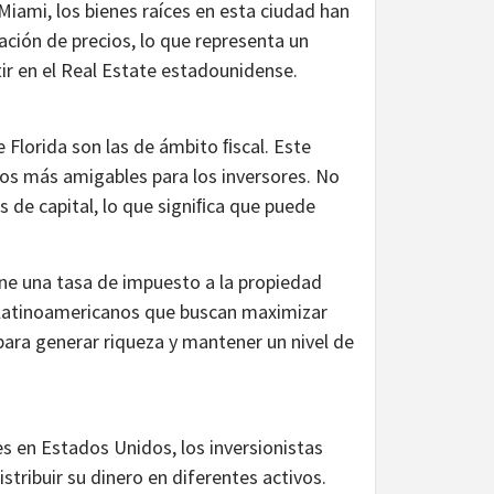
Miami, los bienes raíces en esta ciudad han
ción de precios, lo que representa un
ir en el Real Estate estadounidense.
e Florida son las de ámbito ﬁscal. Este
os más amigables para los inversores. No
s de capital, lo que signiﬁca que puede
ene una tasa de impuesto a la propiedad
os latinoamericanos que buscan maximizar
ara generar riqueza y mantener un nivel de
es en Estados Unidos, los inversionistas
stribuir su dinero en diferentes activos.