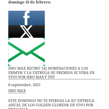
domingo 16 de febrero.
HBO MAX RECIBÓ 142 NOMINACIONES A LOS
EMMY® Y LA ENTREGA DE PREMIOS SE VERÁ EN
VIVO POR HBO MAX Y TNT
Fecha
8 septiembre, 2025
In relation to
HBO MAX
ESTE DOMINGO NO TE PIERDAS LA 82ª ENTREGA
ANUAL DE LOS GOLDEN GLOBES® EN VIVO POR