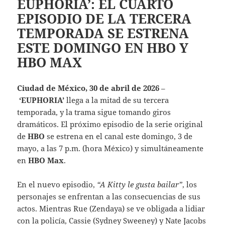
EUPHORIA’: EL CUARTO
EPISODIO DE LA TERCERA
TEMPORADA SE ESTRENA
ESTE DOMINGO EN HBO Y
HBO MAX
Ciudad de México, 30 de abril de 2026
–
‘EUPHORIA’
llega a la mitad de su tercera
temporada, y la trama sigue tomando giros
dramáticos. El próximo episodio de la serie original
de
HBO
se estrena en el canal este domingo, 3 de
mayo, a las 7 p.m. (hora México) y simultáneamente
en
HBO Max
.
En el nuevo episodio,
“A Kitty le gusta bailar”
, los
personajes se enfrentan a las consecuencias de sus
actos. Mientras Rue (Zendaya) se ve obligada a lidiar
con la policía, Cassie (Sydney Sweeney) y Nate Jacobs