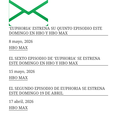
‘EUPHORIA’ ESTRENA SU QUINTO EPISODIO ESTE
DOMINGO EN HBO Y HBO MAX
Fecha
8 mayo, 2026
In relation to
HBO MAX
EL SEXTO EPISODIO DE ‘EUPHORIA’ SE ESTRENA
ESTE DOMINGO EN HBO Y HBO MAX
Fecha
15 mayo, 2026
In relation to
HBO MAX
EL SEGUNDO EPISODIO DE EUPHORIA SE ESTRENA
ESTE DOMINGO 19 DE ABRIL
Fecha
17 abril, 2026
In relation to
HBO MAX