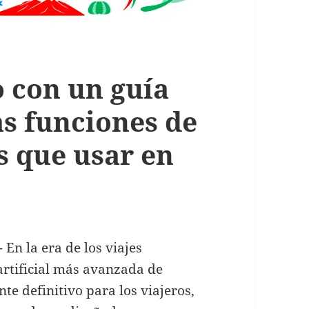
 con un guía
las funciones de
s que usar en
-
En la era de los viajes
 artificial más avanzada de
te definitivo para los viajeros,