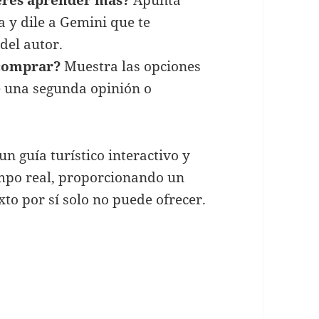
a y dile a Gemini que te
 del autor.
 comprar?
Muestra las opciones
e una segunda opinión o
n guía turístico interactivo y
mpo real, proporcionando un
to por sí solo no puede ofrecer.