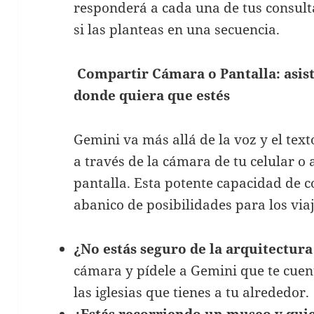
responderá a cada una de tus consult
si las planteas en una secuencia.
Compartir Cámara o Pantalla: asist
donde quiera que estés
Gemini va más allá de la voz y el tex
a través de la cámara de tu celular o 
pantalla. Esta potente capacidad de c
abanico de posibilidades para los via
¿No estás seguro de la arquitectura
cámara y pídele a Gemini que te cuen
las iglesias que tienes a tu alrededor.
¿Estás recorriendo un museo y qui