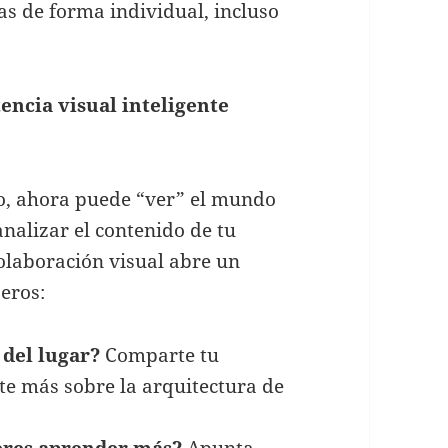
as de forma individual, incluso
encia visual inteligente
to, ahora puede “ver” el mundo
analizar el contenido de tu
olaboración visual abre un
jeros:
 del lugar?
Comparte tu
te más sobre la arquitectura de
eres aprender más?
Apunta