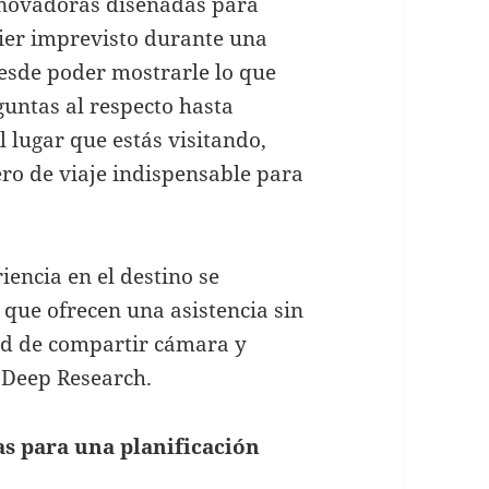
nnovadoras diseñadas para
uier imprevisto durante una
esde poder mostrarle lo que
guntas al respecto hasta
l lugar que estás visitando,
ro de viaje indispensable para
iencia en el destino se
 que ofrecen una asistencia sin
ad de compartir cámara y
 Deep Research.
as para una planificación