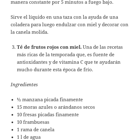
manera constante por 5 minutos a fuego bajo.
Sirve el líquido en una taza con la ayuda de una
coladera para luego endulzar con miel y decorar con
la canela molida.
Té de frutos rojos con miel.
Una de las recetas
más ricas de la temporada que, es fuente de
antioxidantes y de vitamina C que te ayudarán
mucho durante esta época de frío.
Ingredientes
½ manzana picada finamente
15 moras azules o arándanos secos
10 fresas picadas finamente
10 frambuesas
1 rama de canela
1 l de agua