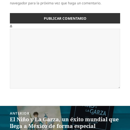
navegador para la próxima vez que haga un comentario.
Δ
Navegación
ANTERIOR
de
El Niño y La Garza, un éxito mundial que
Entrada
entradas
llega a México de forma especial
anterior: