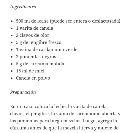
Ingredientes
500 ml de leche (puede ser entera o deslactosada)
1 varita de canela
2 clavos de olor
5 g de jengibre fresco
1 vaina de cardamomo verde
2 pimientas negras
5 g de cúrcuma molida
15 ml de miel
Canela en polvo
Preparación
En un cazo coloca la leche, la varita de canela,
clavos, el jengibre, la vaina de cardamomo abierta y
las pimientas para luego mezclar. Luego, agrega la
cúrcuma antes de que la mezcla hierva y mueve de