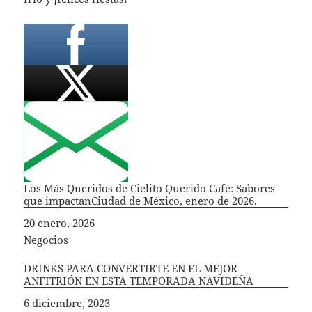
Los Más Queridos de Cielito Querido Café: Sabores
que impactanCiudad de México, enero de 2026.
Fecha
20 enero, 2026
In relation to
Negocios
DRINKS PARA CONVERTIRTE EN EL MEJOR
ANFITRIÓN EN ESTA TEMPORADA NAVIDEÑA
Fecha
6 diciembre, 2023