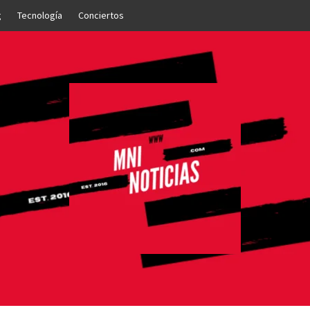
g
Tecnología
Conciertos
OTICIAS
NTO