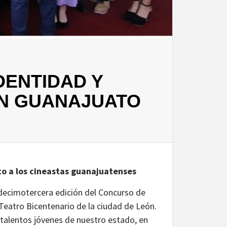
DENTIDAD Y
ON GUANAJUATO
to a los cineastas guanajuatenses
 decimotercera edición del Concurso de
Teatro Bicentenario de la ciudad de León.
talentos jóvenes de nuestro estado, en