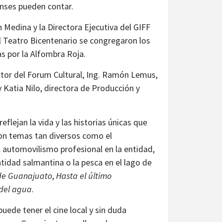
enses pueden contar.
 Medina y la Directora Ejecutiva del GIFF
l Teatro Bicentenario se congregaron los
as por la Alfombra Roja.
ctor del Forum Cultural, Ing. Ramón Lemus,
 Katia Nilo, directora de Producción y
lejan la vida y las historias únicas que
con temas tan diversos como el
l automovilismo profesional en la entidad,
ntidad salmantina o la pesca en el lago de
de Guanajuato
,
Hasta el último
del agua
.
uede tener el cine local y sin duda