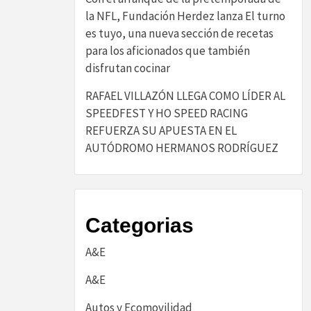
la NFL, Fundación Herdez lanza El turno
es tuyo, una nueva sección de recetas
para los aficionados que también
disfrutan cocinar
RAFAEL VILLAZÓN LLEGA COMO LÍDER AL
SPEEDFEST Y HO SPEED RACING
REFUERZA SU APUESTA EN EL
AUTÓDROMO HERMANOS RODRÍGUEZ
Categorias
A&E
A&E
Autos y Ecomovilidad