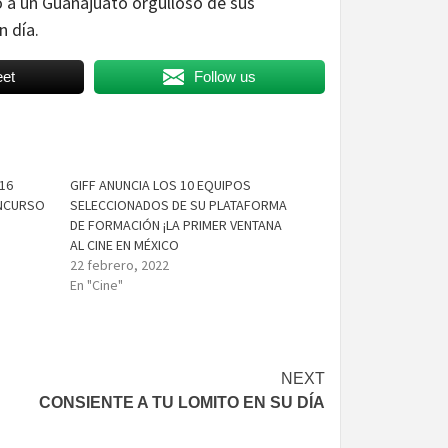
go a un Guanajuato orgulloso de sus
n día.
et
Follow us
16
GIFF ANUNCIA LOS 10 EQUIPOS
ONCURSO
SELECCIONADOS DE SU PLATAFORMA
DE FORMACIÓN ¡LA PRIMER VENTANA
AL CINE EN MÉXICO
22 febrero, 2022
En "Cine"
NEXT
CONSIENTE A TU LOMITO EN SU DÍA