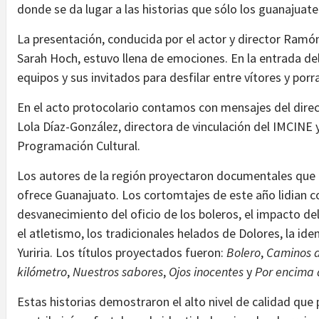
donde se da lugar a las historias que sólo los guanajuat
La presentación, conducida por el actor y director Ramón
Sarah Hoch, estuvo llena de emociones. En la entrada de
equipos y sus invitados para desfilar entre vítores y porr
En el acto protocolario contamos con mensajes del dire
Lola Díaz-González, directora de vinculación del IMCINE y
Programación Cultural.
Los autores de la región proyectaron documentales que ref
ofrece Guanajuato. Los cortomtajes de este año lidian 
desvanecimiento del oficio de los boleros, el impacto de
el atletismo, los tradicionales helados de Dolores, la ide
Yuriria. Los títulos proyectados fueron:
Bolero
,
Caminos 
kilómetro
,
Nuestros sabores
,
Ojos inocentes
y
Por encima 
Estas historias demostraron el alto nivel de calidad que p