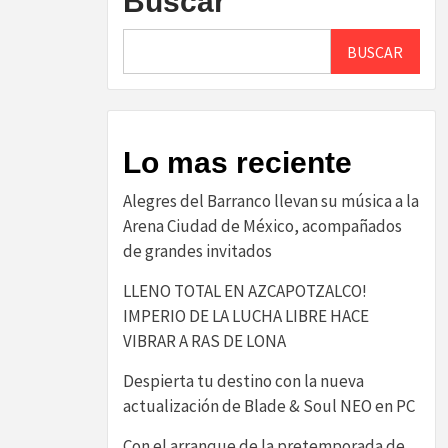
Buscar
BUSCAR
Lo mas reciente
Alegres del Barranco llevan su música a la
Arena Ciudad de México, acompañados
de grandes invitados
LLENO TOTAL EN AZCAPOTZALCO!
IMPERIO DE LA LUCHA LIBRE HACE
VIBRAR A RAS DE LONA
Despierta tu destino con la nueva
actualización de Blade & Soul NEO en PC
Con el arranque de la pretemporada de