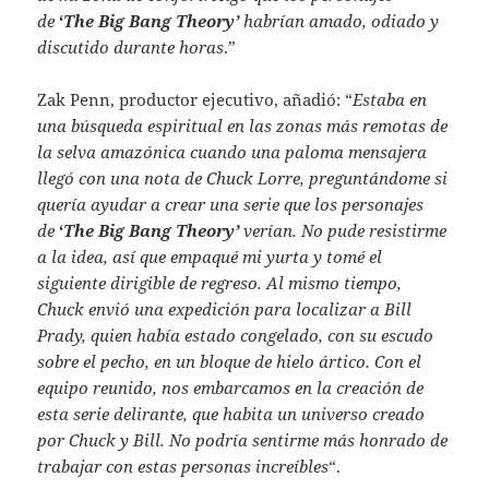
de
‘
The Big Bang Theory’
habrían amado, odiado y
discutido durante horas
.”
Zak Penn, productor ejecutivo, añadió: “
Estaba en
una búsqueda espiritual en las zonas más remotas de
la selva amazónica cuando una paloma mensajera
llegó con una nota de Chuck Lorre, preguntándome si
quería ayudar a crear una serie que los personajes
de
‘
The Big Bang Theory’
verían. No pude resistirme
a la idea, así que empaqué mi yurta y tomé el
siguiente dirigible de regreso. Al mismo tiempo,
Chuck envió una expedición para localizar a Bill
Prady, quien había estado congelado, con su escudo
sobre el pecho, en un bloque de hielo ártico. Con el
equipo reunido, nos embarcamos en la creación de
esta serie delirante, que habita un universo creado
por Chuck y Bill. No podría sentirme más honrado de
trabajar con estas personas increíbles
“.