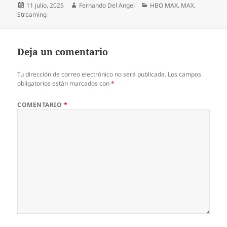
Publicado
Autor
Categorías
11 julio, 2025
Fernando Del Angel
HBO MAX
,
MAX
,
el
Streaming
Deja un comentario
Tu dirección de correo electrónico no será publicada.
Los campos
obligatorios están marcados con
*
COMENTARIO
*