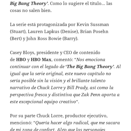
Big Bang Theory’
. Como lo sugiere el título… las
cosas no salen bien.
La serie está protagonizada por Kevin Sussman
(Stuart), Lauren Lapkus (Denise), Brian Posehn
(Bert) y John Ross Bowie (Barry).
Casey Bloys, presidente y CEO de contenido
de
HBO
y
HBO Max
, comentó: “
Nos emociona
continuar con el legado de
‘
The Big Bang Theory’
. Al
igual que la serie original, este nuevo capítulo no
sería posible sin la visión y el brillante talento
narrativo de Chuck Lorre y Bill Prady, así como la
perspectiva fresca y distintiva que Zak Penn aporta a
este excepcional equipo creativo
“.
Por su parte Chuck Lorre, productor ejecutivo,
mencionó: “
Quería hacer algo radical, que me sacara
de mi zona de confort. Algo que los personajes