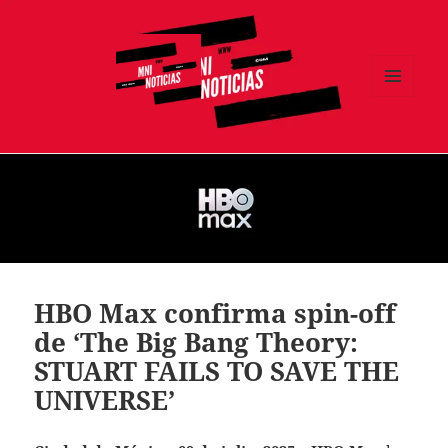
MENÚ
Y
MNI NOTICIAS
WIDGETS
HBO Max confirma spin-off
de ‘The Big Bang Theory:
STUART FAILS TO SAVE THE
UNIVERSE’