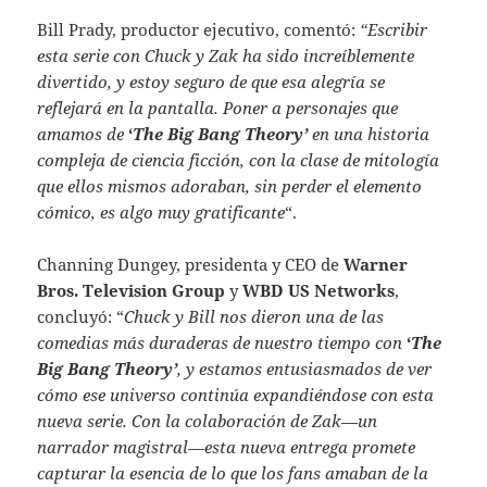
Bill Prady, productor ejecutivo, comentó:
“Escribir
esta serie con Chuck y Zak ha sido increíblemente
divertido, y estoy seguro de que esa alegría se
reflejará en la pantalla. Poner a personajes que
amamos de
‘
The Big Bang Theory’
en una historia
compleja de ciencia ficción, con la clase de mitología
que ellos mismos adoraban, sin perder el elemento
cómico, es algo muy gratificante
“.
Channing Dungey, presidenta y CEO de
Warner
Bros. Television Group
y
WBD US Networks
,
concluyó: “
Chuck y Bill nos dieron una de las
comedias más duraderas de nuestro tiempo con
‘
The
Big Bang Theory’
, y estamos entusiasmados de ver
cómo ese universo continúa expandiéndose con esta
nueva serie. Con la colaboración de Zak—un
narrador magistral—esta nueva entrega promete
capturar la esencia de lo que los fans amaban de la