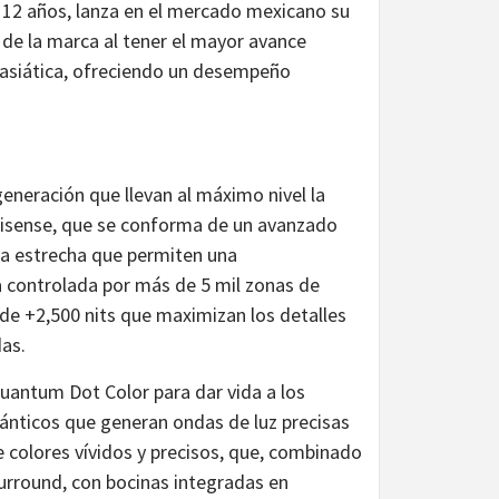
 12 años, lanza en el mercado mexicano su
de la marca al tener el mayor avance
 asiática, ofreciendo un desempeño
generación que llevan al máximo nivel la
isense, que se conforma de un avanzado
a estrecha que permiten una
a controlada por más de 5 mil zonas de
 de +2,500 nits que maximizan los detalles
das.
uantum Dot Color para dar vida a los
ánticos que generan ondas de luz precisas
 colores vívidos y precisos, que, combinado
Surround, con bocinas integradas en