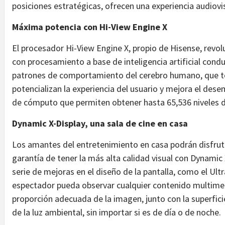
posiciones estratégicas, ofrecen una experiencia audiovi
Máxima potencia con Hi-View Engine X
El procesador Hi-View Engine X, propio de Hisense, revolu
con procesamiento a base de inteligencia artificial con
patrones de comportamiento del cerebro humano, que tom
potencializan la experiencia del usuario y mejora el dese
de cómputo que permiten obtener hasta 65,536 niveles de
Dynamic X-Display, una sala de cine en casa
Los amantes del entretenimiento en casa podrán disfruta
garantía de tener la más alta calidad visual con Dynamic
serie de mejoras en el diseño de la pantalla, como el Ult
espectador pueda observar cualquier contenido multime
proporción adecuada de la imagen, junto con la superfici
de la luz ambiental, sin importar si es de día o de noche.