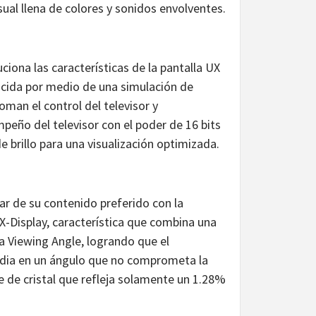
sual llena de colores y sonidos envolventes.
ciona las características de la pantalla UX
ducida por medio de una simulación de
an el control del televisor y
mpeño del televisor con el poder de 16 bits
 brillo para una visualización optimizada.
r de su contenido preferido con la
 X-Display, característica que combina una
ra Viewing Angle, logrando que el
dia en un ángulo que no comprometa la
e de cristal que refleja solamente un 1.28%