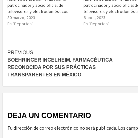
patrocinador y socio oficial de
patrocinador y socio oficial d
televisores y electrodomésticos
televisores y electrodomést
30 marzo, 2023
6 abril, 2023
En "Deportes"
En "Deportes"
Post
PREVIOUS
BOEHRINGER INGELHEIM, FARMACÉUTICA
navigation
RECONOCIDA POR SUS PRÁCTICAS
TRANSPARENTES EN MÉXICO
DEJA UN COMENTARIO
Tu dirección de correo electrónico no será publicada.
Los camp