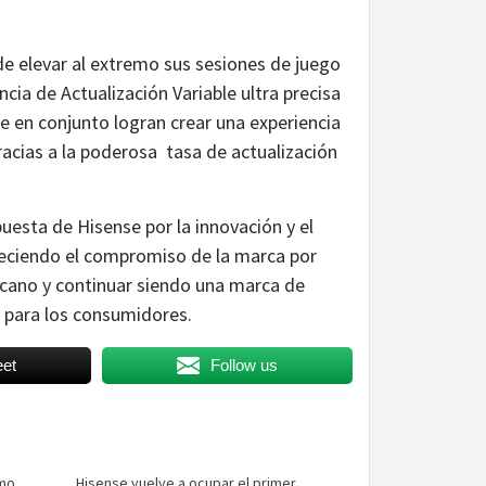
de elevar al extremo sus sesiones de juego
ia de Actualización Variable ultra precisa
 en conjunto logran crear una experiencia
racias a la poderosa tasa de actualización
uesta de Hisense por la innovación y el
leciendo el compromiso de la marca por
cano y continuar siendo una marca de
 para los consumidores.
et
Follow us
omo
Hisense vuelve a ocupar el primer