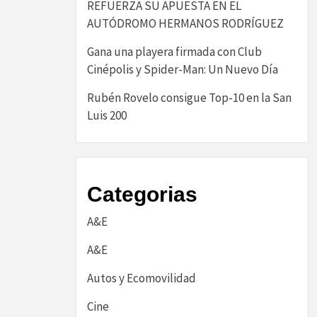
REFUERZA SU APUESTA EN EL
AUTÓDROMO HERMANOS RODRÍGUEZ
Gana una playera firmada con Club
Cinépolis y Spider-Man: Un Nuevo Día
Rubén Rovelo consigue Top-10 en la San
Luis 200
Categorias
A&E
A&E
Autos y Ecomovilidad
Cine