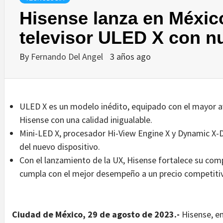
Hisense lanza en Méxic
televisor ULED X con n
By
Fernando Del Angel
3 años ago
ULED X es un modelo inédito, equipado con el mayor a
Hisense con una calidad inigualable.
Mini-LED X, procesador Hi-View Engine X y Dynamic X-Di
del nuevo dispositivo.
Con el lanzamiento de la UX, Hisense fortalece su com
cumpla con el mejor desempeño a un precio competiti
Ciudad de México, 29 de agosto de 2023.-
Hisense, e