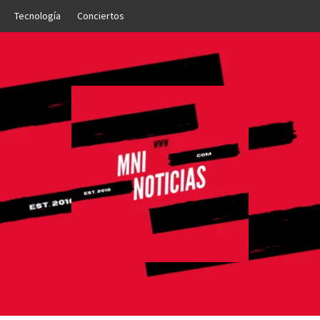
Tecnología
Conciertos
OTICIAS
NTO