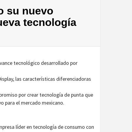
o su nuevo
ueva tecnología
vance tecnológico desarrollado por
splay, las características diferenciadoras
promiso por crear tecnología de punta que
vo para el mercado mexicano.
mpresa líder en tecnología de consumo con