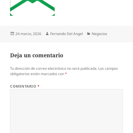
Publicado
Autor
Categorías
24 marzo, 2026
Fernando Del Angel
Negocios
el
Deja un comentario
Tu dirección de correo electrónico no será publicada.
Los campos
obligatorios están marcados con
*
COMENTARIO
*