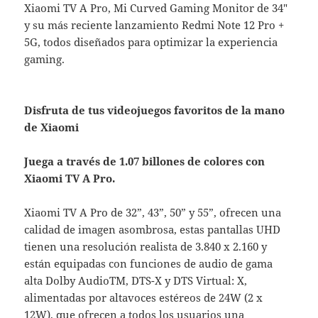
Xiaomi TV A Pro, Mi Curved Gaming Monitor de 34″
y su más reciente lanzamiento Redmi Note 12 Pro +
5G, todos diseñados para optimizar la experiencia
gaming.
Disfruta de tus videojuegos favoritos de la mano
de Xiaomi
Juega a través de 1.07 billones de colores con
Xiaomi TV A Pro.
Xiaomi TV A Pro de 32”, 43”, 50” y 55”, ofrecen una
calidad de imagen asombrosa, estas pantallas UHD
tienen una resolución realista de 3.840 x 2.160 y
están equipadas con funciones de audio de gama
alta Dolby AudioTM, DTS-X y DTS Virtual: X,
alimentadas por altavoces estéreos de 24W (2 x
12W), que ofrecen a todos los usuarios una