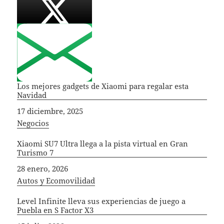
Los mejores gadgets de Xiaomi para regalar esta
Navidad
Fecha
17 diciembre, 2025
In relation to
Negocios
Xiaomi SU7 Ultra llega a la pista virtual en Gran
Turismo 7
Fecha
28 enero, 2026
In relation to
Autos y Ecomovilidad
Level Infinite lleva sus experiencias de juego a
Puebla en S Factor X3