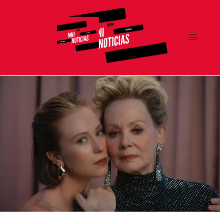
MENÚ
Y
MNI NOTICIAS
WIDGETS