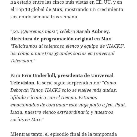
ha estado entre las cinco más vistas en EE. UU. y en
el Top 10 global de
Max
, mostrando un crecimiento
sostenido semana tras semana.
“
¡Sí! ¡Queremos más!”, celebró
Sarah Aubrey,
directora de programación original en Max
.
“Felicitamos al talentoso elenco y equipo de ‘HACKS’,
así como a nuestros grandes socios en Universal
Television
.”
Para
Erin Underhill, presidenta de Universal
Television
, la serie sigue sorprendiendo
: “Como
Deborah Vance, HACKS solo se vuelve más audaz,
afilada e icónica con el tiempo. Estamos
emocionados de continuar este viaje junto a Jen, Paul,
Lucia, nuestro elenco extraordinario y nuestros
socios en Max.”
Mientras tanto, el episodio final de la temporada