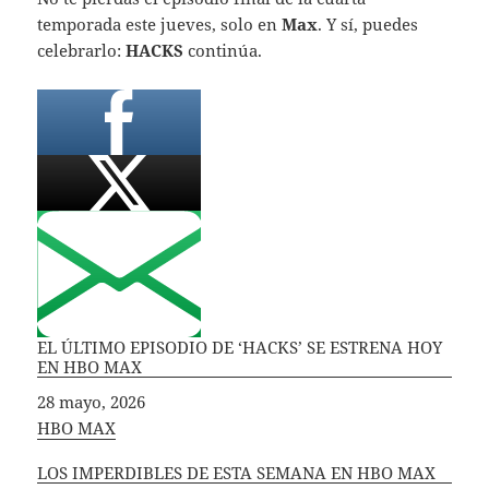
temporada este jueves, solo en
Max
. Y sí, puedes
celebrarlo:
HACKS
continúa.
EL ÚLTIMO EPISODIO DE ‘HACKS’ SE ESTRENA HOY
EN HBO MAX
Fecha
28 mayo, 2026
In relation to
HBO MAX
LOS IMPERDIBLES DE ESTA SEMANA EN HBO MAX