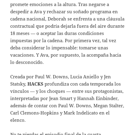
promete emociones a la altura. Tras negarse a
despedir a Ava y rechazar su soñado programa en
cadena nacional, Deborah se enfrenta a una cláusula
contractual que podría dejarla fuera del aire durante
18 meses — o aceptar las duras condiciones
impuestas por la cadena. Por primera vez, tal vez
deba considerar lo impensable: tomarse unas
vacaciones. Y Ava, por supuesto, la acompaña hacia
lo desconocido.
Creada por Paul W. Downs, Lucia Aniello y Jen
Statsky,
HACKS
profundiza con cada temporada los
vínculos — y los choques — entre sus protagonistas,
interpretadas por Jean Smart y Hannah Einbinder,
además de contar con Paul W. Downs, Megan Stalter,
Carl Clemons-Hopkins y Mark Indelicato en el
elenco.
No te pierdas el episodio final de la cuarta