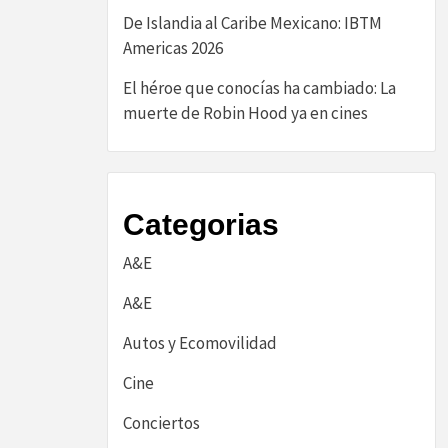
De Islandia al Caribe Mexicano: IBTM
Americas 2026
El héroe que conocías ha cambiado: La
muerte de Robin Hood ya en cines
Categorias
A&E
A&E
Autos y Ecomovilidad
Cine
Conciertos