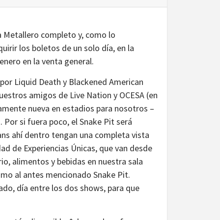
 Metallero completo y, como lo
rir los boletos de un solo día, en la
 enero en la venta general.
por Liquid Death y Blackened American
nuestros amigos de Live Nation y OCESA (en
tamente nueva en estadios para nosotros –
Por si fuera poco, el Snake Pit será
fans ahí dentro tengan una completa vista
dad de Experiencias Únicas, que van desde
io, alimentos y bebidas en nuestra sala
 como al antes mencionado Snake Pit.
ado, día entre los dos shows, para que