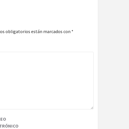
os obligatorios están marcados con
*
REO
TRÓNICO