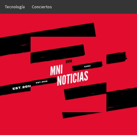
Tecnología
Conciertos
OTICIAS
NTO