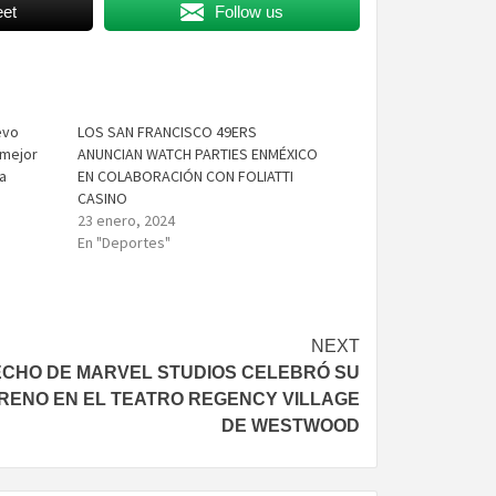
et
Follow us
evo
LOS SAN FRANCISCO 49ERS
 mejor
ANUNCIAN WATCH PARTIES ENMÉXICO
na
EN COLABORACIÓN CON FOLIATTI
CASINO
23 enero, 2024
En "Deportes"
NEXT
ECHO DE MARVEL STUDIOS CELEBRÓ SU
RENO EN EL TEATRO REGENCY VILLAGE
DE WESTWOOD