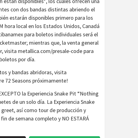
 están disponibles*, los cuales ofrecen una
entes con dos bandas distintas abriendo el
ién estarán disponibles primero para los
 AM hora local en los Estados Unidos, Canadá
tibanamex para boletos individuales será el
icketmaster; mientras que, la venta general
r, visita metallica.com/presale-code para
boletos por día.
tos y bandas abridoras, visita
obre 72 Seasons próximamente!
 (EXCEPTO la Experiencia Snake Pit “Nothing
s de un solo día. La Experiencia Snake
 greet, así como tour de producción y
l fin de semana completo y NO ESTARÁ