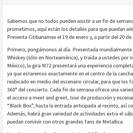
Sabemos que no todos pueden asistir a un fin de semana
prometimos, aquí están los detalles para que puedan adqui
Preventa Citibanamex el 19 de enero y, a partir del 20 de
Primero, pongámonos al día. Presentada mundialmente 
Whiskey (sólo en Norteamérica), y traída a ustedes por 
México), la gira M72 presentará una experiencia comple
ya que estaremos exactamente en el centro de la cancha. 
reubicado en medio del escenario circular, para que los 
360° del concierto. Cada fin de semana ofrece una varie
el acceso a meet and greet, tour de producción y escenar
“Black Box”, hasta la entrada anticipada al recinto, así
Además, habrá gran variedad de actividades extra el sáb
puedan convivir con otros grandes fans de Metallica.