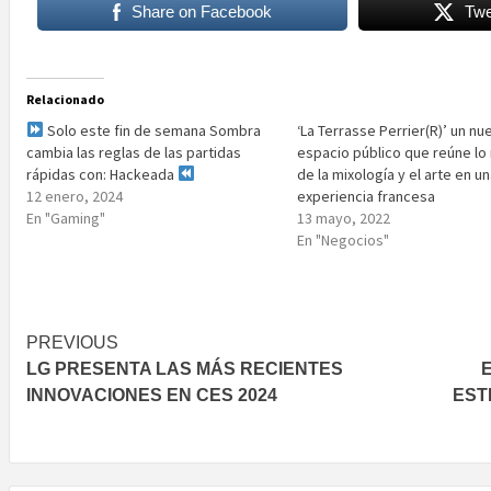
Share on Facebook
Twe
Relacionado
Solo este fin de semana Sombra
‘La Terrasse Perrier(R)’ un nu
cambia las reglas de las partidas
espacio público que reúne lo
rápidas con: Hackeada
de la mixología y el arte en u
12 enero, 2024
experiencia francesa
En "Gaming"
13 mayo, 2022
En "Negocios"
Post
PREVIOUS
LG PRESENTA LAS MÁS RECIENTES
navigation
INNOVACIONES EN CES 2024
EST