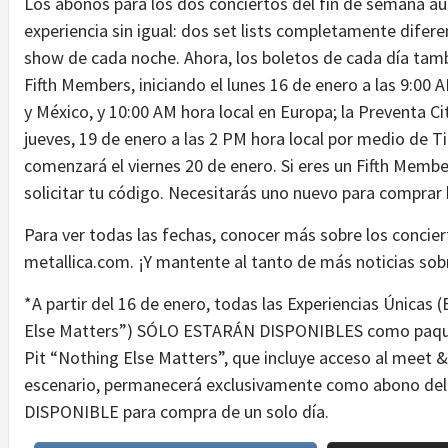
Los abonos para los dos conciertos del fin de semana aún
experiencia sin igual: dos set lists completamente difer
show de cada noche. Ahora, los boletos de cada día tamb
Fifth Members, iniciando el lunes 16 de enero a las 9:00
y México, y 10:00 AM hora local en Europa; la Preventa Ci
jueves, 19 de enero a las 2 PM hora local por medio de T
comenzará el viernes 20 de enero. Si eres un Fifth Membe
solicitar tu código. Necesitarás uno nuevo para comprar 
Para ver todas las fechas, conocer más sobre los concier
metallica.com. ¡Y mantente al tanto de más noticias s
*A partir del 16 de enero, todas las Experiencias Únicas
Else Matters”) SÓLO ESTARÁN DISPONIBLES como paquete
Pit “Nothing Else Matters”, que incluye acceso al meet &
escenario, permanecerá exclusivamente como abono de
DISPONIBLE para compra de un solo día.