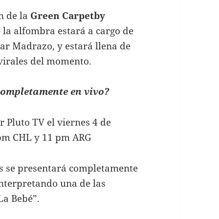
n de la
Green Carpet
by
 la alfombra estará a cargo de
ar Madrazo, y estará llena de
virales del momento.
completamente en vivo?
 Pluto TV el viernes 4 de
0 pm CHL y 11 pm ARG
as se presentará completamente
nterpretando una de las
La Bebé”.