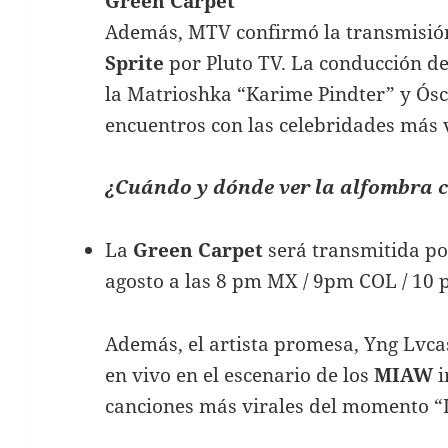
Green Carpet
Además, MTV confirmó la transmisió
Sprite
por Pluto TV. La conducción de
la Matrioshka “Karime Pindter” y Ósc
encuentros con las celebridades más 
¿Cuándo y dónde ver la alfombra 
La
Green Carpet
será transmitida por
agosto a las 8 pm MX / 9pm COL / 1
Además, el artista promesa, Yng Lvc
en vivo en el escenario de los
MIAW
i
canciones más virales del momento “