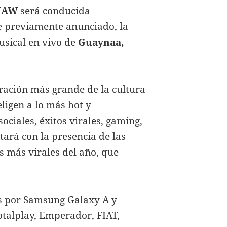
IAW
será conducida
e previamente anunciado, la
usical en vivo de
Guaynaa,
bración más grande de la cultura
ligen a lo más hot y
ociales, éxitos virales, gaming,
tará con la presencia de las
es más virales del año, que
s por Samsung Galaxy A y
Totalplay, Emperador, FIAT,