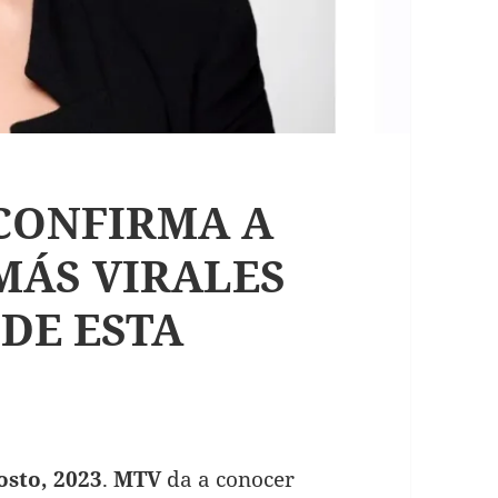
 CONFIRMA A
MÁS VIRALES
 DE ESTA
osto, 2023
.
MTV
da a conocer