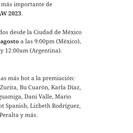
il más importante de
AW 2023
.
dos desde la Ciudad de México
 agosto
a las 9:00pm (México),
y 12:00am (Argentina).
llas más hot a la premiación:
 Zurita, Bu Cuarón, Karla Díaz,
guamiga, Dani Valle, Mario
ot Spanish, Lizbeth Rodríguez,
Peralta y más.