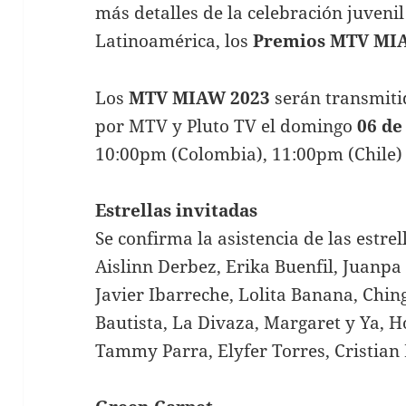
más detalles de la celebración juven
Latinoamérica, los
Premios MTV MI
Los
MTV MIAW 2023
serán transmiti
por MTV y Pluto TV el domingo
06 de
10:00pm (Colombia), 11:00pm (Chile) 
Estrellas invitadas
Se confirma la asistencia de las estre
Aislinn Derbez, Erika Buenfil, Juanpa
Javier Ibarreche, Lolita Banana, Chin
Bautista, La Divaza, Margaret y Ya, H
Tammy Parra, Elyfer Torres, Cristian 