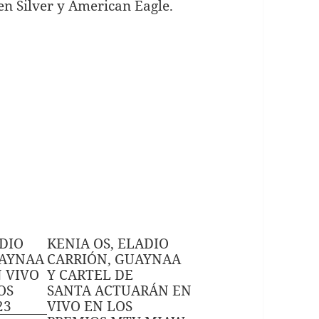
en Silver y American Eagle.
ADIO
KENIA OS, ELADIO
UAYNAA
CARRIÓN, GUAYNAA
 VIVO
Y CARTEL DE
OS
SANTA ACTUARÁN EN
23
VIVO EN LOS