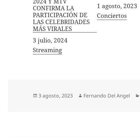
2024 Y MTV
Fecha
1 agosto, 2023
CONFIRMA LA
PARTICIPACIÓN DE
In relation to
Conciertos
LAS CELEBRIDADES
MÁS VIRALES
Fecha
3 julio, 2024
In relation to
Streaming
Publicado
Autor
3 agosto, 2023
Fernando Del Angel
el