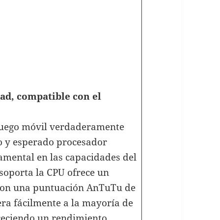
ad, compatible con el
juego móvil verdaderamente
o y esperado procesador
mental en las capacidades del
 soporta la CPU ofrece un
 Con una puntuación AnTuTu de
ra fácilmente a la mayoría de
reciendo un rendimiento