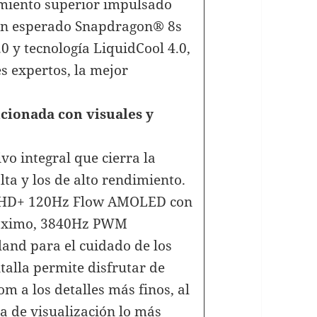
miento superior impulsado
 tan esperado Snapdragon® 8s
0 y tecnología LiquidCool 4.0,
s expertos, la mejor
cionada con visuales y
vo integral que cierra la
lta y los de alto rendimiento.
WQHD+ 120Hz Flow AMOLED con
 máximo, 3840Hz PWM
nland para el cuidado de los
talla permite disfrutar de
m a los detalles más finos, al
a de visualización lo más