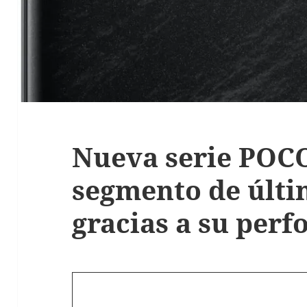
Nueva serie POCO
segmento de últi
gracias a su per