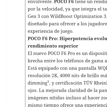
envolvente.
POCO F6
tiene un rendi
por la velocidad, ya que integra el
Gen 3 con WildBoost Optimization 3.
diseñado para ofrecer a los jugadore
experiencia de juego.
POCO F6 Pro: Hiperpotencia evolu
rendimiento superior
El nuevo POCO F6 Pro es un dispositi
brecha entre los teléfonos de gama a
Está equipado con una pantalla 
resolución 2K, 4000 nits de brillo
1
dimming
, y certificación TÜV Rhei
ojos. La mejorada claridad de la pan
imágenes nítidas incluso al hacer zoo
mismo tiempo ofrece una experienci