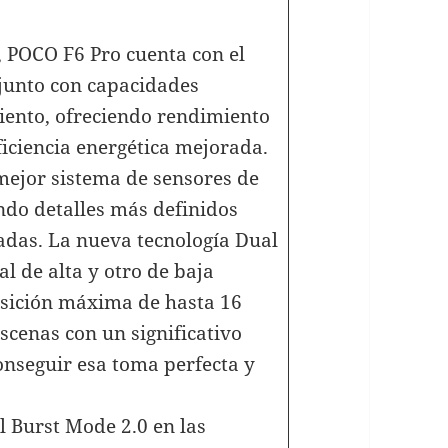
 POCO F6 Pro cuenta con el
junto con capacidades
ento, ofreciendo rendimiento
ficiencia energética mejorada.
mejor sistema de sensores de
do detalles más definidos
adas. La nueva tecnología Dual
l de alta y otro de baja
osición máxima de hasta 16
scenas con un significativo
onseguir esa toma perfecta y
 Burst Mode 2.0 en las