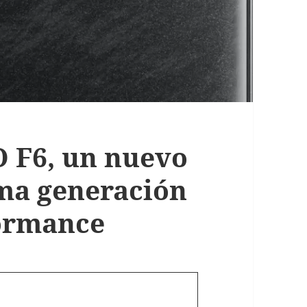
 F6, un nuevo
ma generación
formance