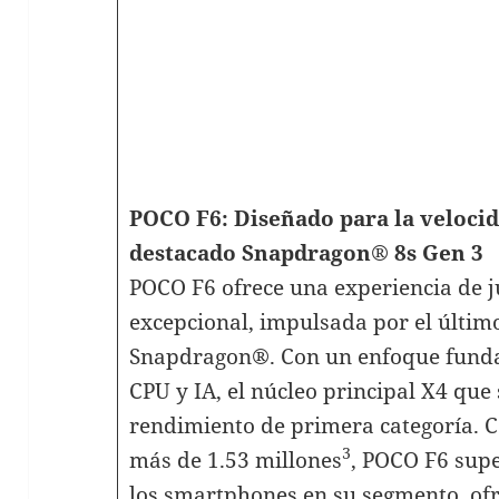
POCO F6: Diseñado para la velocid
destacado Snapdragon® 8s Gen 3
POCO F6 ofrece una experiencia de 
excepcional, impulsada por el últim
Snapdragon®. Con un enfoque funda
CPU y IA, el núcleo principal X4 que
rendimiento de primera categoría.
3
más de 1.53 millones
, POCO F6 supe
los smartphones en su segmento, of