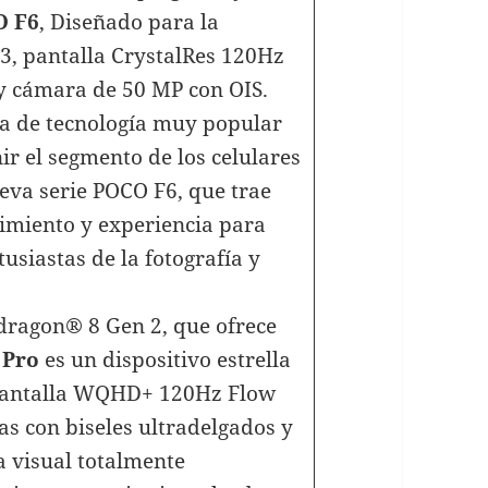
O F6
, Diseñado para la
3, pantalla CrystalRes 120Hz
 cámara de 50 MP con OIS.
a de tecnología muy popular
ir el segmento de los celulares
eva serie POCO F6, que trae
imiento y experiencia para
usiastas de la fotografía y
dragon® 8 Gen 2, que ofrece
 Pro
es un dispositivo estrella
 pantalla WQHD+ 120Hz Flow
s con biseles ultradelgados y
a visual totalmente