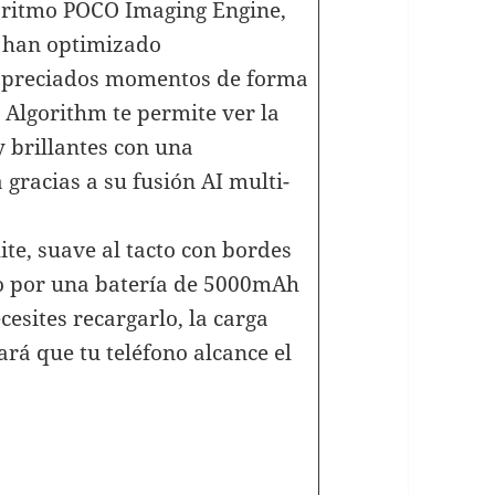
goritmo POCO Imaging Engine,
e han optimizado
s preciados momentos de forma
t Algorithm te permite ver la
 brillantes con una
 gracias a su fusión AI multi-
ite, suave al tacto con bordes
o por una batería de 5000mAh
cesites recargarlo, la carga
rá que tu teléfono alcance el