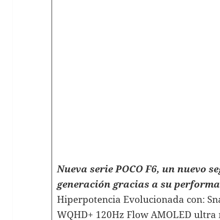
Nueva serie POCO F6, un nuevo s
generación gracias a su perform
Hiperpotencia Evolucionada con: Sn
WQHD+ 120Hz Flow AMOLED ultra ní