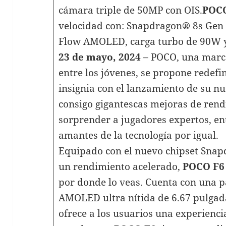
cámara triple de 50MP con OIS.
POC
velocidad con: Snapdragon® 8s Gen 
Flow AMOLED, carga turbo de 90W y
23 de mayo, 2024
– POCO, una marc
entre los jóvenes, se propone redefin
insignia con el lanzamiento de su nu
consigo gigantescas mejoras de rend
sorprender a jugadores expertos, ent
amantes de la tecnología por igual.
Equipado con el nuevo chipset Snap
un rendimiento acelerado,
POCO F6
por donde lo veas. Cuenta con una
AMOLED ultra nítida de 6.67 pulgada
ofrece a los usuarios una experienci