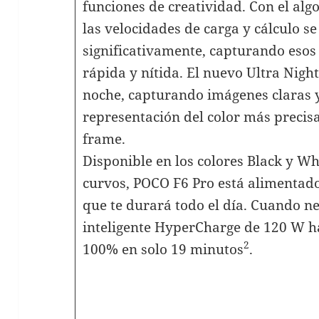
funciones de creatividad. Con el al
las velocidades de carga y cálculo s
significativamente, capturando eso
rápida y nítida. El nuevo Ultra Nigh
noche, capturando imágenes claras y
representación del color más precisa
frame.
Disponible en los colores Black y Wh
curvos, POCO F6 Pro está alimentad
que te durará todo el día. Cuando ne
inteligente HyperCharge de 120 W ha
2
100% en solo 19 minutos
.