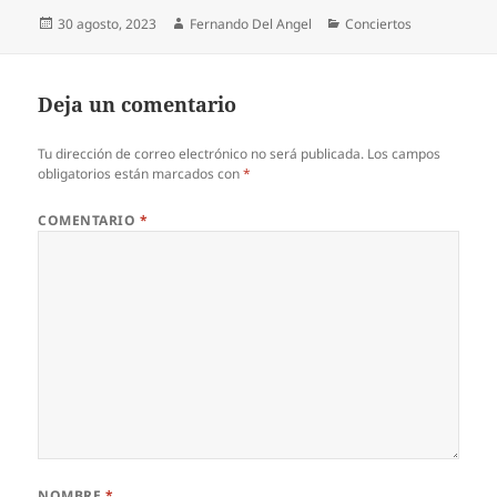
Publicado
Autor
Categorías
30 agosto, 2023
Fernando Del Angel
Conciertos
el
Deja un comentario
Tu dirección de correo electrónico no será publicada.
Los campos
obligatorios están marcados con
*
COMENTARIO
*
NOMBRE
*