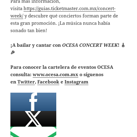
Para más información,
visita
https://guias.ticketmaster.com.mx/concert-
week/
y descubre qué conciertos forman parte de
esta gran promoción. ¡La música nunca había
sonado tan bien!
¡A bailar y cantar con
OCESA CONCERT WEEK
! 🎸
🎉
Para conocer la cartelera de eventos OCESA
consulta:
www.ocesa.com.mx
o síguenos
en
Twitter
,
Facebook
e
Instagram