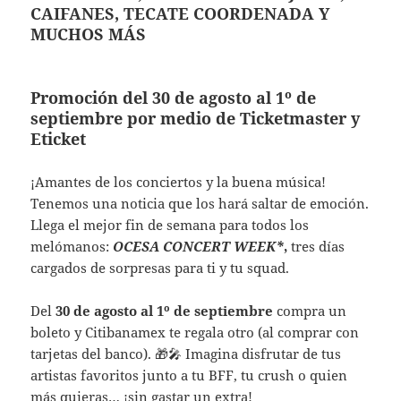
CAIFANES, TECATE COORDENADA Y
MUCHOS MÁS
Promoción del 30 de agosto al 1º de
septiembre por medio de Ticketmaster y
Eticket
¡Amantes de los conciertos y la buena música!
Tenemos una noticia que los hará saltar de emoción.
Llega el mejor fin de semana para todos los
melómanos:
OCESA CONCERT WEEK*
,
tres días
cargados de sorpresas para ti y tu squad.
Del
30 de agosto al 1º de septiembre
compra un
boleto y Citibanamex te regala otro (al comprar con
tarjetas del banco). 🎁🎤 Imagina disfrutar de tus
artistas favoritos junto a tu BFF, tu crush o quien
más quieras… ¡sin gastar un extra!