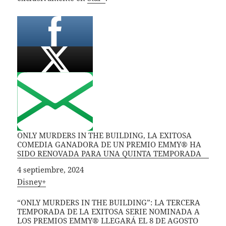
ONLY MURDERS IN THE BUILDING, LA EXITOSA
COMEDIA GANADORA DE UN PREMIO EMMY® HA
SIDO RENOVADA PARA UNA QUINTA TEMPORADA
Fecha
4 septiembre, 2024
In relation to
Disney+
“ONLY MURDERS IN THE BUILDING”: LA TERCERA
TEMPORADA DE LA EXITOSA SERIE NOMINADA A
LOS PREMIOS EMMY® LLEGARÁ EL 8 DE AGOSTO