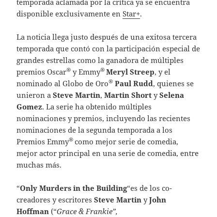
temporada aclamada por la crítica ya se encuentra
disponible exclusivamente en
Star+
.
La noticia llega justo después de una exitosa tercera
temporada que contó con la participación especial de
grandes estrellas como la ganadora de múltiples
®
®
premios Oscar
y Emmy
Meryl Streep
, y el
®
nominado al Globo de Oro
Paul Rudd
, quienes se
unieron a
Steve Martin
,
Martin Short
y
Selena
Gomez
. La serie ha obtenido múltiples
nominaciones y premios, incluyendo las recientes
nominaciones de la segunda temporada a los
®
Premios Emmy
como mejor serie de comedia,
mejor actor principal en una serie de comedia, entre
muchas más.
“
Only Murders in the Building
“es de los co-
creadores y escritores
Steve Martin
y
John
Hoffman
(“
Grace & Frankie”,