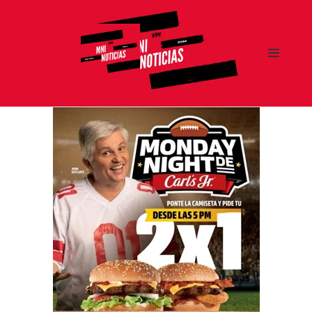
MENÚ
Y
MNI NOTICIAS
WIDGETS