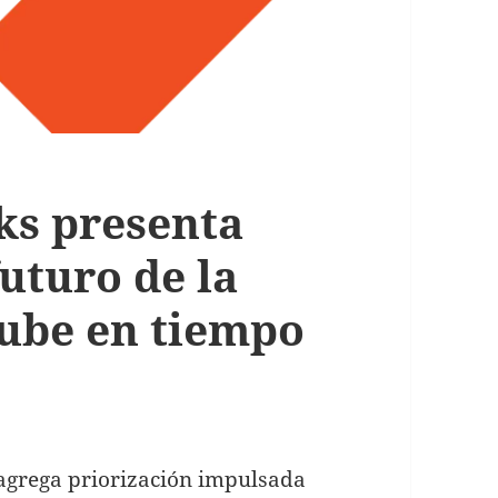
ks presenta
futuro de la
nube en tiempo
agrega priorización impulsada