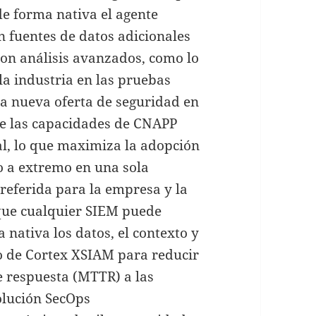
de forma nativa el agente
n fuentes de datos adicionales
on análisis avanzados, como lo
la industria en las pruebas
 nueva oferta de seguridad en
ye las capacidades de CNAPP
al, lo que maximiza la adopción
o a extremo en una sola
eferida para la empresa y la
 que cualquier SIEM puede
 nativa los datos, el contexto y
ro de Cortex XSIAM para reducir
e respuesta (MTTR) a las
lución SecOps