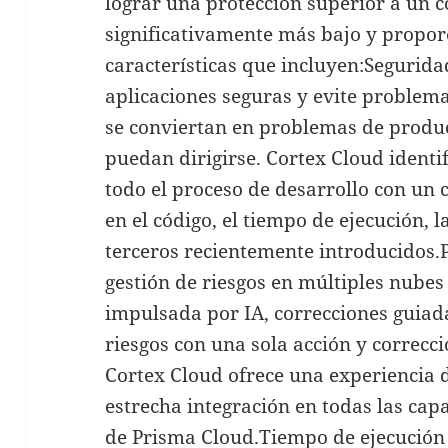
lograr una protección superior a un c
significativamente más bajo y propor
características que incluyen:Seguridad
aplicaciones seguras y evite problema
se conviertan en problemas de produc
puedan dirigirse. Cortex Cloud identi
todo el proceso de desarrollo con un
en el código, el tiempo de ejecución, 
terceros recientemente introducidos.P
gestión de riesgos en múltiples nubes
impulsada por IA, correcciones guiad
riesgos con una sola acción y correc
Cortex Cloud ofrece una experiencia 
estrecha integración en todas las cap
de Prisma Cloud.Tiempo de ejecución 