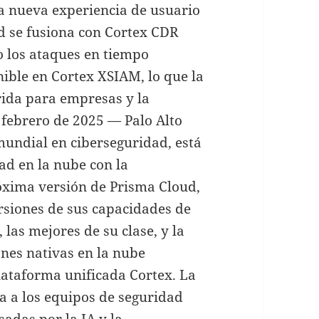
a nueva experiencia de usuario
d se fusiona con Cortex CDR
 los ataques en tiempo
ible en Cortex XSIAM, lo que la
rida para empresas y la
febrero de 2025 — Palo Alto
undial en ciberseguridad, está
ad en la nube con la
óxima versión de Prisma Cloud,
rsiones de sus capacidades de
 las mejores de su clase, y la
ones nativas en la nube
plataforma unificada Cortex. La
a a los equipos de seguridad
sadas por la IA y la