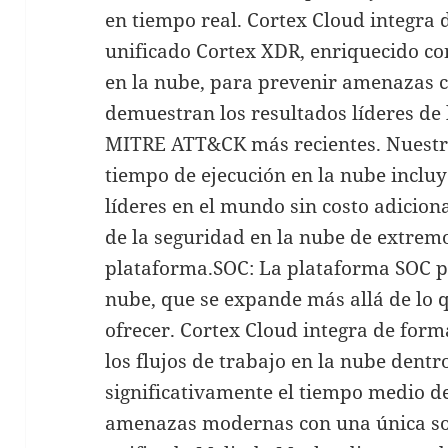
en tiempo real. Cortex Cloud integra 
unificado Cortex XDR, enriquecido co
en la nube, para prevenir amenazas c
demuestran los resultados líderes de 
MITRE ATT&CK más recientes. Nuestra
tiempo de ejecución en la nube inclu
líderes en el mundo sin costo adicion
de la seguridad en la nube de extrem
plataforma.SOC: La plataforma SOC pr
nube, que se expande más allá de lo
ofrecer. Cortex Cloud integra de forma
los flujos de trabajo en la nube dent
significativamente el tiempo medio d
amenazas modernas con una única so