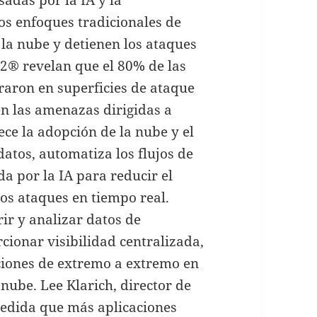
os enfoques tradicionales de
 la nube y detienen los ataques
42® revelan que el 80% de las
raron en superficies de ataque
n las amenazas dirigidas a
ce la adopción de la nube y el
 datos, automatiza los flujos de
a por la IA para reducir el
os ataques en tiempo real.
ir y analizar datos de
cionar visibilidad centralizada,
ciones de extremo a extremo en
nube. Lee Klarich, director de
edida que más aplicaciones