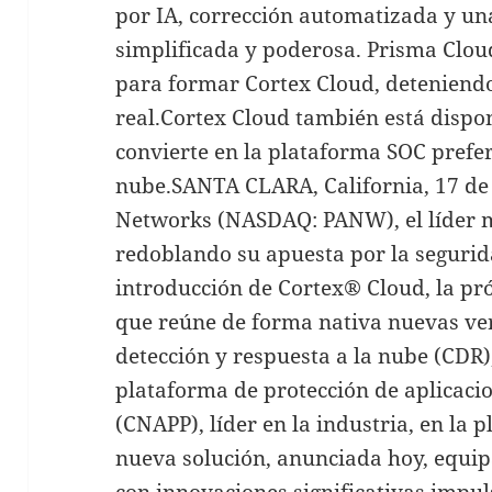
por IA, corrección automatizada y un
simplificada y poderosa. Prisma Clou
para formar Cortex Cloud, deteniendo
real.Cortex Cloud también está dispon
convierte en la plataforma SOC prefe
nube.SANTA CLARA, California, 17 de 
Networks (NASDAQ: PANW), el líder m
redoblando su apuesta por la segurid
introducción de Cortex® Cloud, la pr
que reúne de forma nativa nuevas ve
detección y respuesta a la nube (CDR),
plataforma de protección de aplicaci
(CNAPP), líder en la industria, en la 
nueva solución, anunciada hoy, equip
con innovaciones significativas impul