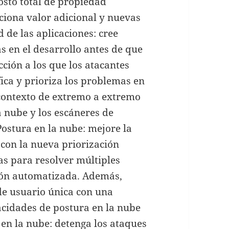
osto total de propiedad
ciona valor adicional y nuevas
 de las aplicaciones: cree
s en el desarrollo antes de que
ción a los que los atacantes
fica y prioriza los problemas en
 contexto de extremo a extremo
la nube y los escáneres de
ostura en la nube: mejore la
 con la nueva priorización
as para resolver múltiples
ción automatizada. Además,
de usuario única con una
acidades de postura en la nube
en la nube: detenga los ataques