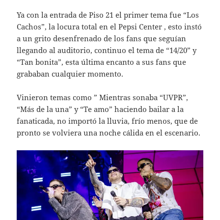
Ya con la entrada de Piso 21 el primer tema fue “Los
Cachos”, la locura total en el Pepsi Center , esto instó
a un grito desenfrenado de los fans que seguían
llegando al auditorio, continuo el tema de “14/20” y
“Tan bonita”, esta última encanto a sus fans que
grababan cualquier momento.
Vinieron temas como ” Mientras sonaba “UVPR”,
“Más de la una” y “Te amo” haciendo bailar a la
fanaticada, no importó la lluvia, frío menos, que de
pronto se volviera una noche cálida en el escenario.