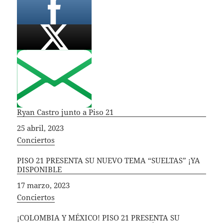
Ryan Castro junto a Piso 21
Fecha
25 abril, 2023
In relation to
Conciertos
PISO 21 PRESENTA SU NUEVO TEMA “SUELTAS” ¡YA
DISPONIBLE
Fecha
17 marzo, 2023
In relation to
Conciertos
¡COLOMBIA Y MÉXICO! PISO 21 PRESENTA SU