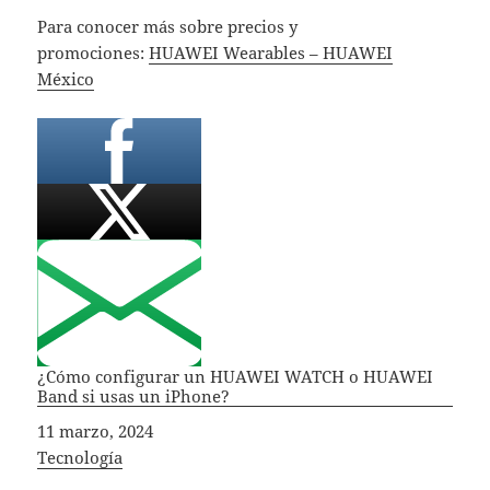
Para conocer más sobre precios y
promociones:
HUAWEI Wearables – HUAWEI
México
¿Cómo configurar un HUAWEI WATCH o HUAWEI
Band si usas un iPhone?
Fecha
11 marzo, 2024
In relation to
Tecnología