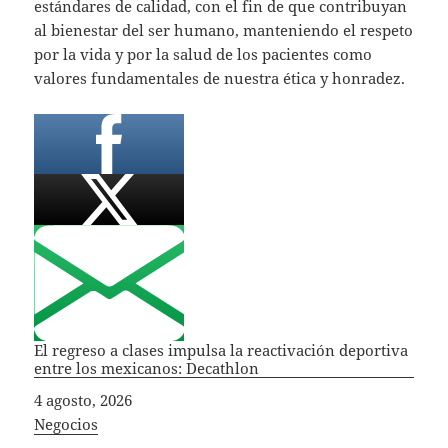
estándares de calidad, con el fin de que contribuyan
al bienestar del ser humano, manteniendo el respeto
por la vida y por la salud de los pacientes como
valores fundamentales de nuestra ética y honradez.
El regreso a clases impulsa la reactivación deportiva
entre los mexicanos: Decathlon
Fecha
4 agosto, 2026
In relation to
Negocios