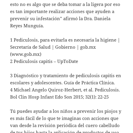
esto no es algo que se deba tomar a la ligera por eso
es tan importante realizar acciones que ayuden a
prevenir su infestación” afirmó la Dra. Daniela
Reyes Munguía.
1 Pediculosis, para evitarla es necesaria la higiene |
Secretaría de Salud | Gobierno | gob.mx
(www.gob.mx)
2 Pediculosis capitis – UpToDate
3 Diagnóstico y tratamiento de pediculosis capitis en
escolares y adolescentes. Guía de Práctica Clínica.
4 Michael Angelo Quiroz-Herbert, et al. Pediculosis.
Bol Clin Hosp Infant Edo Son 2015; 32(1): 22-25
Tú puedes ayudar a los niños a prevenir los piojos y
es más fácil de lo que te imaginas con acciones que
van desde la revisión periódica del cuero cabelludo
de tus hijos hasta la aplicación de productos de uso