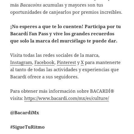
más
Bacacoins
acumulas y mayores son tus
oportunidades de canjearlos por premios increíbles.
¡No esperes a que te lo cuenten! Participa por tu
Bacardí Fan Pass y vive los grandes recuerdos
que solo la marca del murciélago te puede dar.
Visita todas las redes sociales de la marca,
Instagram
,
Facebook
,
Pinterest
y
X
para mantenerte
al tanto de todas las actividades y experiencias que
Bacardí ofrece a sus seguidores.
Para obtener más información sobre BACARDÍ®
visita:
https://www.bacardi.com/mx/es/culture/
@BacardiMx
#SigueTuRitmo