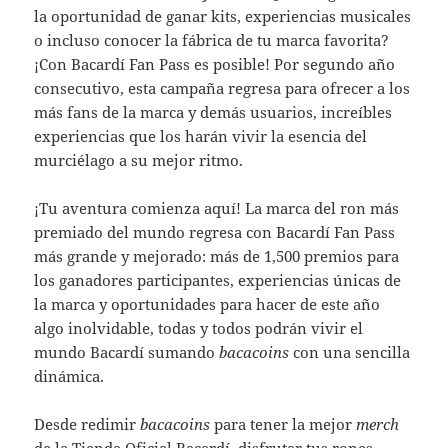
la oportunidad de ganar kits, experiencias musicales
o incluso conocer la fábrica de tu marca favorita?
¡Con Bacardí Fan Pass es posible! Por segundo año
consecutivo, esta campaña regresa para ofrecer a los
más fans de la marca y demás usuarios, increíbles
experiencias que los harán vivir la esencia del
murciélago a su mejor ritmo.
¡Tu aventura comienza aquí! La marca del ron más
premiado del mundo regresa con Bacardí Fan Pass
más grande y mejorado: más de 1,500 premios para
los ganadores participantes, experiencias únicas de
la marca y oportunidades para hacer de este año
algo inolvidable, todas y todos podrán vivir el
mundo Bacardí sumando
bacacoins
con una sencilla
dinámica.
Desde redimir
bacacoins
para tener la mejor
merch
de la Tienda Oficial Bacardí, disfrutar tus rones