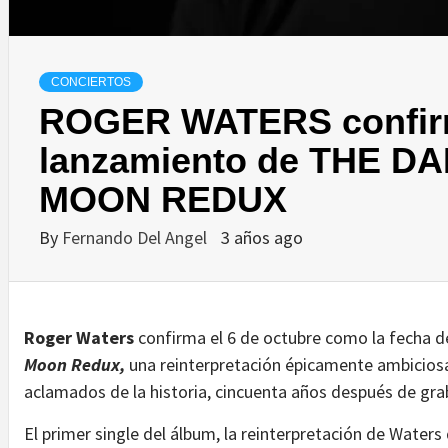
CONCIERTOS
ROGER WATERS confirm
lanzamiento de THE D
MOON REDUX
By
Fernando Del Angel
3 años ago
Roger Waters
confirma el 6 de octubre como la fecha 
Moon Redux,
una reinterpretación épicamente ambicios
aclamados de la historia, cincuenta años después de graba
El primer single del álbum, la reinterpretación de Wate