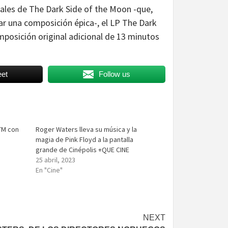
ales de The Dark Side of the Moon -que,
ear una composición épica-, el LP The Dark
posición original adicional de 13 minutos
et
Follow us
TM con
Roger Waters lleva su música y la
magia de Pink Floyd a la pantalla
grande de Cinépolis +QUE CINE
25 abril, 2023
En "Cine"
NEXT