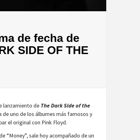
a de fecha de
ARK SIDE OF THE
de lanzamiento de
The Dark Side of the
a de uno de los álbumes más famosos y
r el original con Pink Floyd.
rs de “Money”, sale hoy acompañado de un