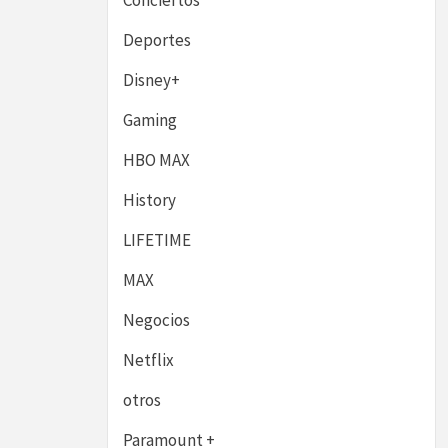
Conciertos
Deportes
Disney+
Gaming
HBO MAX
History
LIFETIME
MAX
Negocios
Netflix
otros
Paramount +