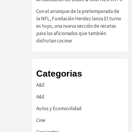
Con el arranque de la pretemporada de
la NFL, Fundación Herdez lanza El turno
es tuyo, una nueva sección de recetas
para los aficionados que también
disfrutan cocinar
Categorias
A&E
A&E
Autos y Ecomovilidad
Cine