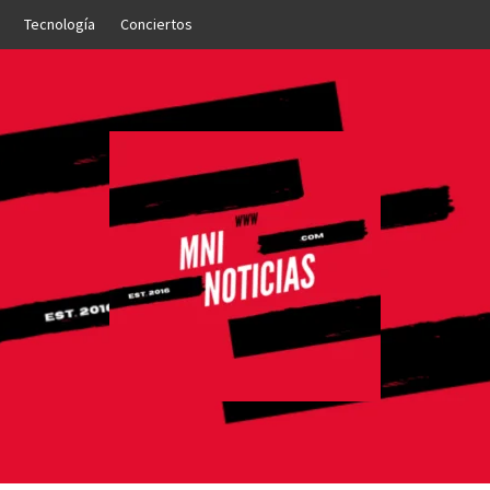
Tecnología
Conciertos
OTICIAS
NTO