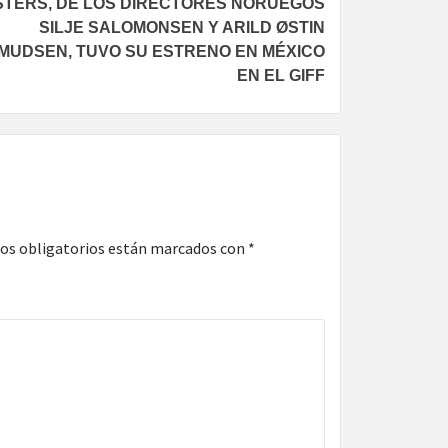
STERS, DE LOS DIRECTORES NORUEGOS
SILJE SALOMONSEN Y ARILD ØSTIN
MUDSEN, TUVO SU ESTRENO EN MÉXICO
EN EL GIFF
os obligatorios están marcados con
*