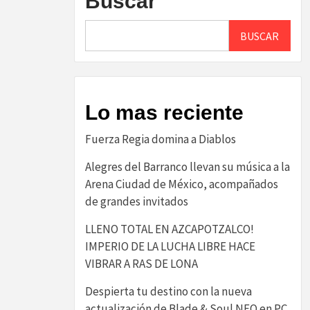
Buscar
BUSCAR
Lo mas reciente
Fuerza Regia domina a Diablos
Alegres del Barranco llevan su música a la
Arena Ciudad de México, acompañados
de grandes invitados
LLENO TOTAL EN AZCAPOTZALCO!
IMPERIO DE LA LUCHA LIBRE HACE
VIBRAR A RAS DE LONA
Despierta tu destino con la nueva
actualización de Blade & Soul NEO en PC