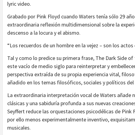
lyric video.
Grabado por Pink Floyd cuando Waters tenía sólo 29 año
extraordinaria reflexión multidimensional sobre la exper
descenso a la locura y el abismo.
“Los recuerdos de un hombre en la vejez – son los actos 
Tal y como lo predice su primera frase, The Dark Side o
este vacío de medio siglo para reinterpretar y embellece
perspectiva extraída de su propia experiencia vital, filoso
añadido en los temas filosóficos, sociales y políticos del 
La extraordinaria interpretación vocal de Waters añade 
clásicas y una sabiduría profunda a sus nuevas creacione
Seyffert reduce las orquestaciones psicodélicas de Pink 
por ello menos experimentalmente inventivo, exquisitam
musicales.