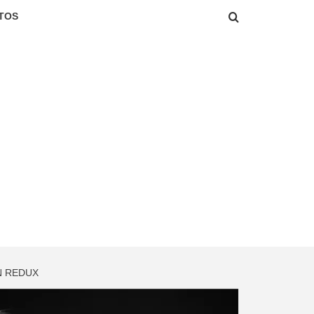
TOS
N REDUX