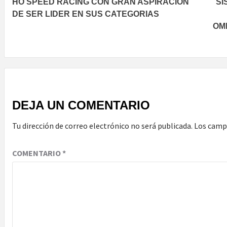
HO SPEED RACING CON GRAN ASPIRACIÓN
SI
navigation
DE SER LIDER EN SUS CATEGORIAS
OM
DEJA UN COMENTARIO
Tu dirección de correo electrónico no será publicada.
Los camp
COMENTARIO
*