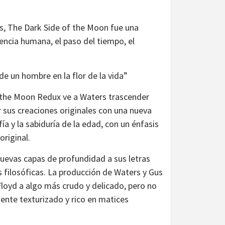
s, The Dark Side of the Moon fue una
iencia humana, el paso del tiempo, el
de un hombre en la flor de la vida”
f the Moon Redux ve a Waters trascender
r sus creaciones originales con una nueva
fía y la sabiduría de la edad, con un énfasis
original.
nuevas capas de profundidad a sus letras
s filosóficas. La producción de Waters y Gus
Floyd a algo más crudo y delicado, pero no
ente texturizado y rico en matices